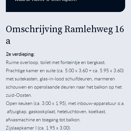
Omschrijving Ramlehweg 16
a
2e verdieping:
Ruime overloop, toilet met fonteintje en bergkast.
Prachtige kamer en suite (ca. 5.00 x 3.60 + ca. 5.95 x 3.60)
met suitekasten, glas-in-lood schuifdeuren, marmeren
schouwen en openslaande deuren naar het balkon op het
zuid-Oosten.
Open keuken (ca. 3.00 x 1.95), met inbouw-apparatuur o.a.
afzuigkap, gaskookplaat, heteluchtoven, koelkast,
afwasmachine en toegang tot balkon.
Zijslaapkamer I (ca. 1.95 x 3.00).