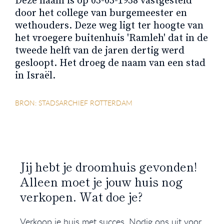
Deze naam is op 03-05-1938 vastgesteld
door het college van burgemeester en
wethouders. Deze weg ligt ter hoogte van
het vroegere buitenhuis 'Ramleh' dat in de
tweede helft van de jaren dertig werd
gesloopt. Het droeg de naam van een stad
in Israël.
BRON: STADSARCHIEF ROTTERDAM
Jij hebt je droomhuis gevonden!
Alleen moet je jouw huis nog
verkopen. Wat doe je?
Verkoop je huis met succes. Nodig ons uit voor