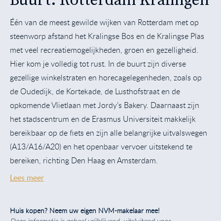
Buurt: Rotterdam Kralingen
Één van de meest gewilde wijken van Rotterdam met op
steenworp afstand het Kralingse Bos en de Kralingse Plas
met veel recreatiemogelijkheden, groen en gezelligheid.
Hier kom je volledig tot rust. In de buurt zijn diverse
gezellige winkelstraten en horecagelegenheden, zoals op
de Oudedijk, de Kortekade, de Lusthofstraat en de
opkomende Vlietlaan met Jordy’s Bakery. Daarnaast zijn
het stadscentrum en de Erasmus Universiteit makkelijk
bereikbaar op de fiets en zijn alle belangrijke uitvalswegen
(A13/A16/A20) en het openbaar vervoer uitstekend te
bereiken, richting Den Haag en Amsterdam.
Lees meer
Huis kopen? Neem uw eigen NVM-makelaar mee!
Deze informatie is geheel vrijblijvend, uitsluitend voor