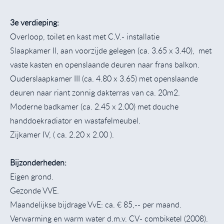
3e verdieping:
Overloop, toilet en kast met C.V.- installatie
Slaapkamer II, aan voorzijde gelegen (ca. 3.65 x 3.40), met
vaste kasten en openslaande deuren naar frans balkon.
Ouderslaapkamer III (ca. 4.80 x 3.65) met openslaande
deuren naar riant zonnig dakterras van ca. 20m2.
Moderne badkamer (ca. 2.45 x 2.00) met douche
handdoekradiator en wastafelmeubel.
Zijkamer IV, ( ca. 2.20 x 2.00 ).
Bijzonderheden:
Eigen grond.
Gezonde VVE.
Maandelijkse bijdrage VvE: ca. € 85,-- per maand.
Verwarming en warm water d.m.v. CV- combiketel (2008).