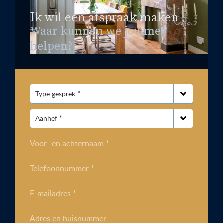
Ik wil een afspraak maken
Waar kunnen we jou mee
helpen?
Voor- en achternaam *
Telefoonnummer *
E-mailadres *
Adres en huisnummer