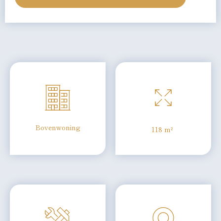
Bovenwoning
118 m²