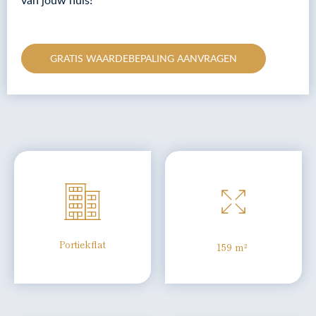
van jouw huis!
GRATIS WAARDEBEPALING AANVRAGEN
Portiekflat
159 m²