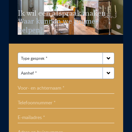
Ik wil een afspraak maken
Waar kunnen we jou mee
helpen?
Voor- en achternaam *
Telefoonnummer *
E-mailadres *
Adres en huisnummer