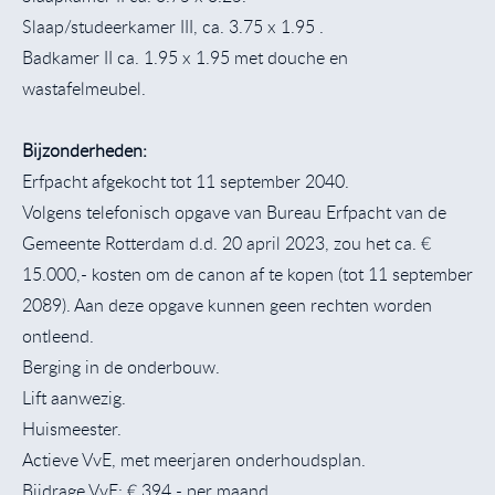
Slaap/studeerkamer III, ca. 3.75 x 1.95 .
Badkamer II ca. 1.95 x 1.95 met douche en
wastafelmeubel.
Bijzonderheden:
Erfpacht afgekocht tot 11 september 2040.
Volgens telefonisch opgave van Bureau Erfpacht van de
Gemeente Rotterdam d.d. 20 april 2023, zou het ca. €
15.000,- kosten om de canon af te kopen (tot 11 september
2089). Aan deze opgave kunnen geen rechten worden
ontleend.
Berging in de onderbouw.
Lift aanwezig.
Huismeester.
Actieve VvE, met meerjaren onderhoudsplan.
Bijdrage VvE: € 394,- per maand.