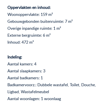
Oppervlakten en inhoud:
Woonoppervlakte: 159 m²
Gebouwgebonden buitenruimte: 7 m²
Overige inpandige ruimte: 1 m²
Externe bergruimte: 6 m²
Inhoud: 472 m³
Indeling:
Aantal kamers: 4
Aantal slaapkamers: 3
Aantal badkamers: 1
Badkamervoorz.: Dubbele wastafel, Toilet, Douche,
Ligbad, Wastafelmeubel
Aantal woonlagen: 1 woonlaag