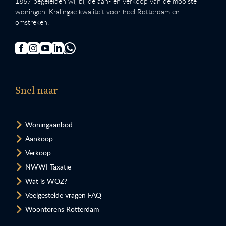
1867 begeleiden wij bij de aan- en verkoop van de mooiste
woningen. Kralingse kwaliteit voor heel Rotterdam en
omstreken.
Snel naar
Woningaanbod
Aankoop
Verkoop
NWWI Taxatie
Wat is WOZ?
Veelgestelde vragen FAQ
Woontorens Rotterdam