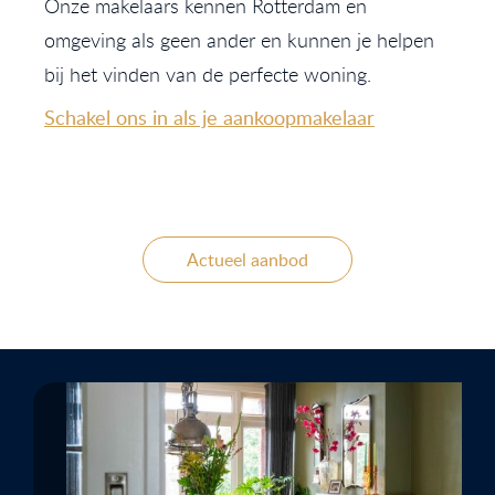
Onze makelaars kennen Rotterdam en
omgeving als geen ander en kunnen je helpen
bij het vinden van de perfecte woning.
Schakel ons in als je aankoopmakelaar
Actueel aanbod