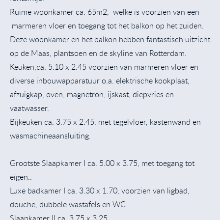
Ruime woonkamer ca. 65m2, welke is voorzien van een
marmeren vloer en toegang tot het balkon op het zuiden.
Deze woonkamer en het balkon hebben fantastisch uitzicht
op de Maas, plantsoen en de skyline van Rotterdam.
Keuken,ca. 5.10 x 2.45 voorzien van marmeren vloer en
diverse inbouwapparatuur o.a. elektrische kookplaat,
afzuigkap, oven, magnetron, ijskast, diepvries en
vaatwasser.
Bijkeuken ca. 3.75 x 2.45, met tegelvloer, kastenwand en
wasmachineaansluiting.
Grootste Slaapkamer I ca. 5.00 x 3.75, met toegang tot
eigen..
Luxe badkamer I ca. 3.30 x 1.70, voorzien van ligbad,
douche, dubbele wastafels en WC.
Slaapkamer II ca. 3.75 x 3.25.