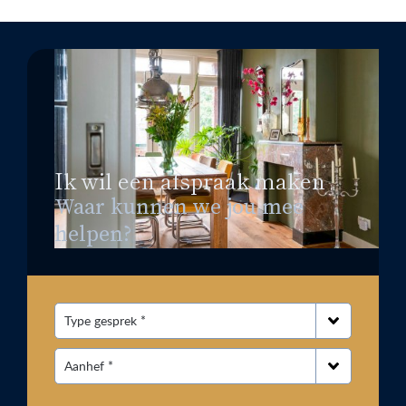
Ik wil een afspraak maken
Waar kunnen we jou mee
helpen?