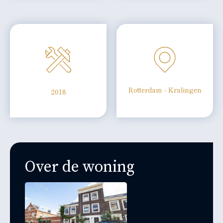
Rotterdam - Kralingen
2018
Over de woning