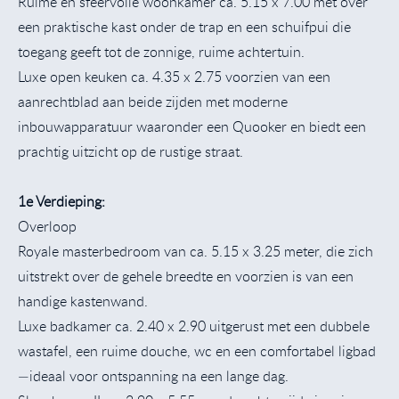
Ruime en sfeervolle woonkamer ca. 5.15 x 7.00 met over
een praktische kast onder de trap en een schuifpui die
toegang geeft tot de zonnige, ruime achtertuin.
Luxe open keuken ca. 4.35 x 2.75 voorzien van een
aanrechtblad aan beide zijden met moderne
inbouwapparatuur waaronder een Quooker en biedt een
prachtig uitzicht op de rustige straat.
1e Verdieping:
Overloop
Royale masterbedroom van ca. 5.15 x 3.25 meter, die zich
uitstrekt over de gehele breedte en voorzien is van een
handige kastenwand.
Luxe badkamer ca. 2.40 x 2.90 uitgerust met een dubbele
wastafel, een ruime douche, wc en een comfortabel ligbad
—ideaal voor ontspanning na een lange dag.