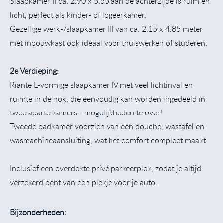
Slaapkamer II ca. 2.90 x 5.55 aan de achterzijde is ruim en
licht, perfect als kinder- of logeerkamer.
Gezellige werk-/slaapkamer III van ca. 2.15 x 4.85 meter
met inbouwkast ook ideaal voor thuiswerken of studeren.
2e Verdieping:
Riante L-vormige slaapkamer IV met veel lichtinval en
ruimte in de nok, die eenvoudig kan worden ingedeeld in
twee aparte kamers - mogelijkheden te over!
Tweede badkamer voorzien van een douche, wastafel en
wasmachineaansluiting, wat het comfort compleet maakt.
Inclusief een overdekte privé parkeerplek, zodat je altijd
verzekerd bent van een plekje voor je auto.
Bijzonderheden: