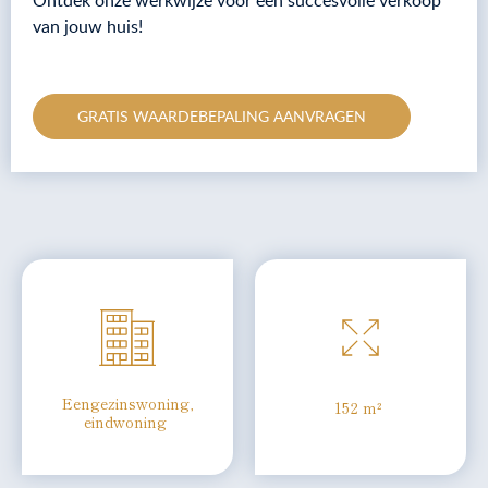
Ontdek onze werkwijze voor een succesvolle verkoop
van jouw huis!
GRATIS WAARDEBEPALING AANVRAGEN
Eengezinswoning,
152 m²
eindwoning