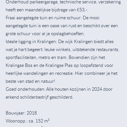
Onderhoud parkeergarage, technische service, verzekering
heeft een maandelijkse bijdrage van €53,-.
Fraai aangelegde tuin en ruime schuur: De mooi
aangelegde tuin is een oase van rust en beschikt over een
grote schuur voor al je opslagbehoeften.
Ideale ligging in Kralingen: De wijk Kralingen biedt alles
wat je hart begeert: leuke winkels, uitstekende restaurants,
sportfaciliteiten, metro en tram. Bovendien zijn het
Kralingse Bos en de Kralingse Plas op loopafstand voor
heerlijke wandelingen en recreatie. Hier combineer je het
beste van stad en natuur!
Goed onderhouden: Alle houten kozijnen in 2024 door
erkend schilderbedrijf geschilderd.
Bouwjaar: 2018
Woonopp.: ca. 152 m²