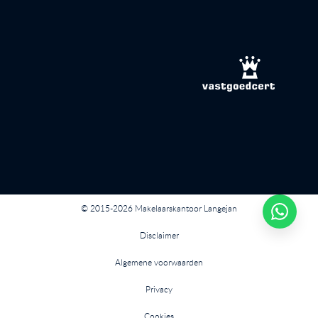
© 2015-2026 Makelaarskantoor Langejan
Disclaimer
Algemene voorwaarden
Privacy
Cookies