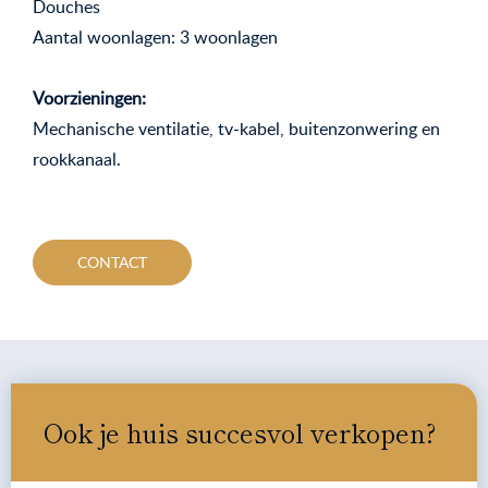
Douches
Aantal woonlagen: 3 woonlagen
Voorzieningen:
Mechanische ventilatie, tv-kabel, buitenzonwering en
rookkanaal.
CONTACT
Ook je huis succesvol verkopen?