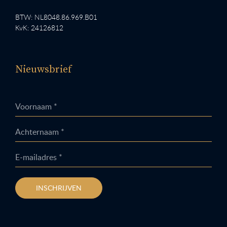
BTW: NL8048.86.969.B01
KvK: 24126812
Nieuwsbrief
Voornaam *
Achternaam *
E-mailadres *
INSCHRIJVEN