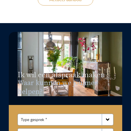
Ik wil een afspraak maken
Waar kunnen we jou mee
helpen?