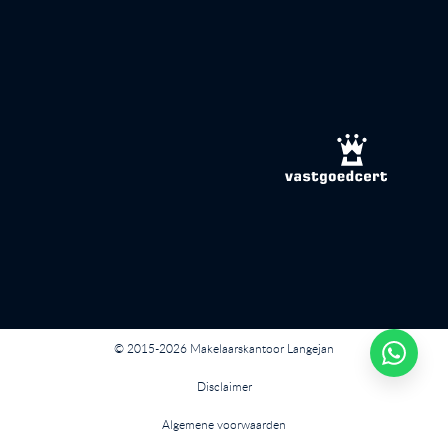
© 2015-2026 Makelaarskantoor Langejan
Disclaimer
Algemene voorwaarden