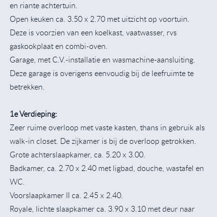
en riante achtertuin.
Open keuken ca. 3.50 x 2.70 met uitzicht op voortuin.
Deze is voorzien van een koelkast, vaatwasser, rvs
gaskookplaat en combi-oven.
Garage, met C.V.-installatie en wasmachine-aansluiting.
Deze garage is overigens eenvoudig bij de leefruimte te
betrekken.
1e Verdieping:
Zeer ruime overloop met vaste kasten, thans in gebruik als
walk-in closet. De zijkamer is bij de overloop getrokken.
Grote achterslaapkamer, ca. 5.20 x 3.00.
Badkamer, ca. 2.70 x 2.40 met ligbad, douche, wastafel en
WC.
Voorslaapkamer II ca. 2.45 x 2.40.
Royale, lichte slaapkamer ca. 3.90 x 3.10 met deur naar