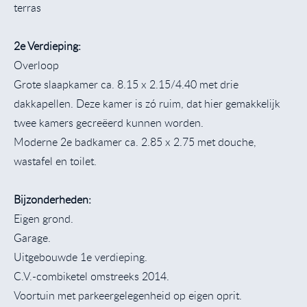
terras
2e Verdieping:
Overloop
Grote slaapkamer ca. 8.15 x 2.15/4.40 met drie
dakkapellen. Deze kamer is zó ruim, dat hier gemakkelijk
twee kamers gecreëerd kunnen worden.
Moderne 2e badkamer ca. 2.85 x 2.75 met douche,
wastafel en toilet.
Bijzonderheden:
Eigen grond.
Garage.
Uitgebouwde 1e verdieping.
C.V.-combiketel omstreeks 2014.
Voortuin met parkeergelegenheid op eigen oprit.