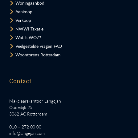
Woningaanbod
Aankoop
Verkoop
NWWI Taxatie
Wat is WOZ?
Veelgestelde vragen FAQ
Woontorens Rotterdam
Contact
Makelaarskantoor Langejan
Oudedijk 25
3062 AC Rotterdam
010 – 272 00 00
info@langejan.com