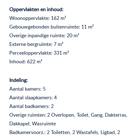
Oppervlakten en inhoud:
Woonoppervlakte: 162 m²
Gebouwgebonden buitenruimte: 11 m²
Overige inpandige ruimte: 20 m²
Externe bergruimte: 7 m²
Perceeloppervlakte: 331 m²
Inhoud: 622 m³
Indeling:
Aantal kamers: 5
Aantal slaapkamers: 4
Aantal badkamers: 2
Overige ruimten: 2 Overlopen, Toilet, Gang, Dakterras,
Dakkapel, Wasruimte
Badkamervoorz.: 2 Toiletten, 2 Wastafels, Ligbad, 2