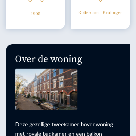
Rotterdam - Kralingen
1908
Over de woning
Deze gezellige tweekamer bovenwoning
met royale badkamer en een balkon