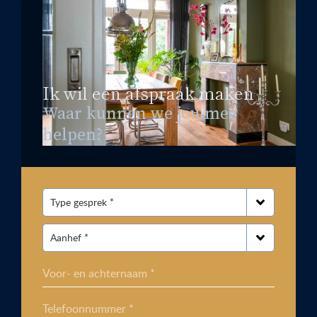
Ik wil een afspraak maken
Waar kunnen we jou mee
helpen?
Voor- en achternaam *
Telefoonnummer *