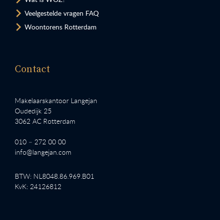
Veelgestelde vragen FAQ
Woontorens Rotterdam
Contact
Makelaarskantoor Langejan
Oudedijk 25
3062 AC Rotterdam
010 – 272 00 00
info@langejan.com
BTW: NL8048.86.969.B01
KvK: 24126812