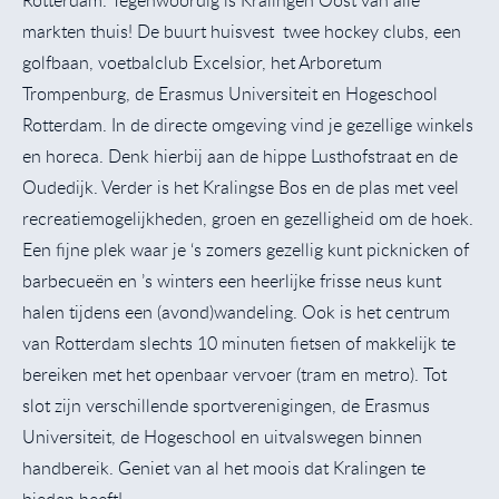
markten thuis! De buurt huisvest twee hockey clubs, een
golfbaan, voetbalclub Excelsior, het Arboretum
Trompenburg, de Erasmus Universiteit en Hogeschool
Rotterdam. In de directe omgeving vind je gezellige winkels
en horeca. Denk hierbij aan de hippe Lusthofstraat en de
Oudedijk. Verder is het Kralingse Bos en de plas met veel
recreatiemogelijkheden, groen en gezelligheid om de hoek.
Een fijne plek waar je ‘s zomers gezellig kunt picknicken of
barbecueën en ’s winters een heerlijke frisse neus kunt
halen tijdens een (avond)wandeling. Ook is het centrum
van Rotterdam slechts 10 minuten fietsen of makkelijk te
bereiken met het openbaar vervoer (tram en metro). Tot
slot zijn verschillende sportverenigingen, de Erasmus
Universiteit, de Hogeschool en uitvalswegen binnen
handbereik. Geniet van al het moois dat Kralingen te
bieden heeft!