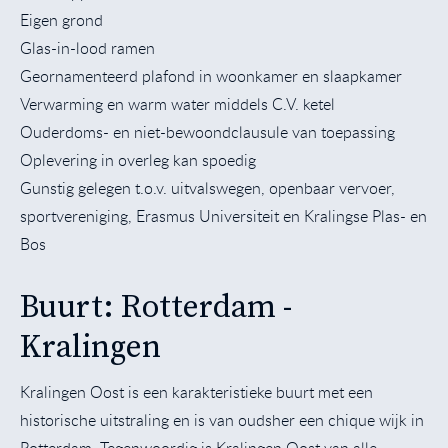
Eigen grond
Glas-in-lood ramen
Geornamenteerd plafond in woonkamer en slaapkamer
Verwarming en warm water middels C.V. ketel
Ouderdoms- en niet-bewoondclausule van toepassing
Oplevering in overleg kan spoedig
Gunstig gelegen t.o.v. uitvalswegen, openbaar vervoer,
sportvereniging, Erasmus Universiteit en Kralingse Plas- en
Bos
Buurt: Rotterdam -
Kralingen
Kralingen Oost is een karakteristieke buurt met een
historische uitstraling en is van oudsher een chique wijk in
Rotterdam. Tegenwoordig is Kralingen Oost van alle