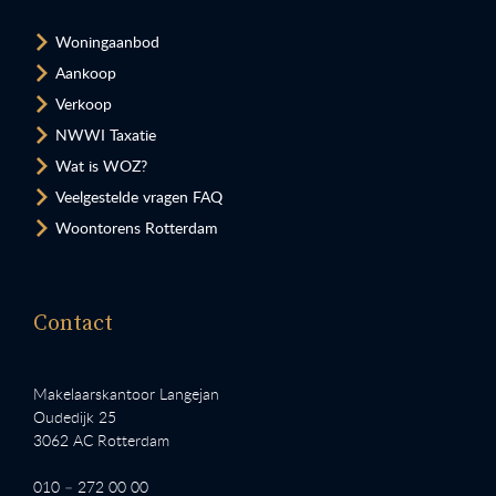
Woningaanbod
Aankoop
Verkoop
NWWI Taxatie
Wat is WOZ?
Veelgestelde vragen FAQ
Woontorens Rotterdam
Contact
Makelaarskantoor Langejan
Oudedijk 25
3062 AC Rotterdam
010 – 272 00 00