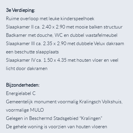
3e Verdieping:
Ruime overloop met leuke kinderspeelhoek
Slaapkamer II ca. 2.40 x 2.90 met mooie balken structuur
Badkamer met douche, WC en dubbel wastafelmeubel
Slaapkamer III ca. 2.35 x 2.90 met dubbele Velux dakraam
een beschutte slaapplaats
Slaapkamer IV ca. 1.50 x 4.35 met houten vloer en veel
licht door dakramen
Bijzonderheden:
Energielabel C
Gemeentelijk monument voormalig Kralingsch Volkshuis,
voormalige MULO
Gelegen in Beschermd Stadsgebied “Kralingen”
De gehele woning is voorzien van houten vloeren