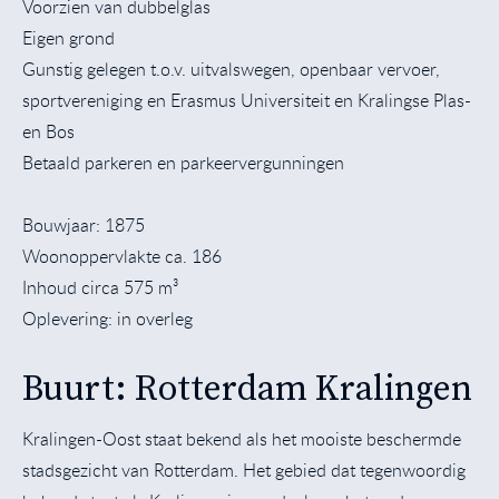
Voorzien van dubbelglas
Eigen grond
Gunstig gelegen t.o.v. uitvalswegen, openbaar vervoer,
sportvereniging en Erasmus Universiteit en Kralingse Plas-
en Bos
Betaald parkeren en parkeervergunningen
Bouwjaar: 1875
Woonoppervlakte ca. 186
Inhoud circa 575 m³
Oplevering: in overleg
Buurt: Rotterdam Kralingen
Kralingen-Oost staat bekend als het mooiste beschermde
stadsgezicht van Rotterdam. Het gebied dat tegenwoordig