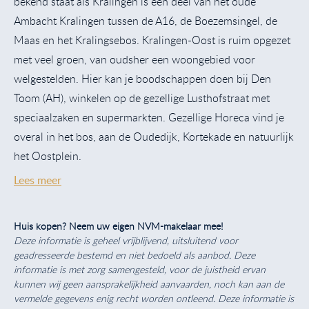
bekend staat als Kralingen is een deel van het oude
Ambacht Kralingen tussen de A16, de Boezemsingel, de
Maas en het Kralingsebos. Kralingen-Oost is ruim opgezet
met veel groen, van oudsher een woongebied voor
welgestelden. Hier kan je boodschappen doen bij Den
Toom (AH), winkelen op de gezellige Lusthofstraat met
speciaalzaken en supermarkten. Gezellige Horeca vind je
overal in het bos, aan de Oudedijk, Kortekade en natuurlijk
het Oostplein.
Lees meer
Huis kopen? Neem uw eigen NVM-makelaar mee!
Deze informatie is geheel vrijblijvend, uitsluitend voor
geadresseerde bestemd en niet bedoeld als aanbod. Deze
informatie is met zorg samengesteld, voor de juistheid ervan
kunnen wij geen aansprakelijkheid aanvaarden, noch kan aan de
vermelde gegevens enig recht worden ontleend. Deze informatie is