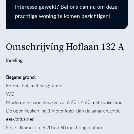
Interesse gewekt? Bel ons dan nu om deze
prachtige woning te komen bezichtigen!
Omschrijving Hoflaan 132 A
Indeling:
Begane grond:
Entree, hal, met bergruimte
WC
Moderne en woonkeuken ca. 6.20 x 4.60 met kookeiland
De open keuken ligt 1 meter lager dan de aangrenzende
eet-/zitkamer
Eet-/zitkamer ca. 6.20 x 2.60 met hoog plafond,