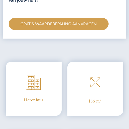
van jouw huis!
GRATIS WAARDEBEPALING AANVRAGEN
Herenhuis
186 m²