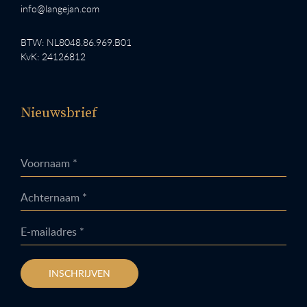
info@langejan.com
BTW: NL8048.86.969.B01
KvK: 24126812
Nieuwsbrief
Voornaam *
Achternaam *
E-mailadres *
INSCHRIJVEN