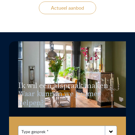
Actueel aanbod
Ik wil een afspraak maken
Waar kunnen we jou mee
helpen?