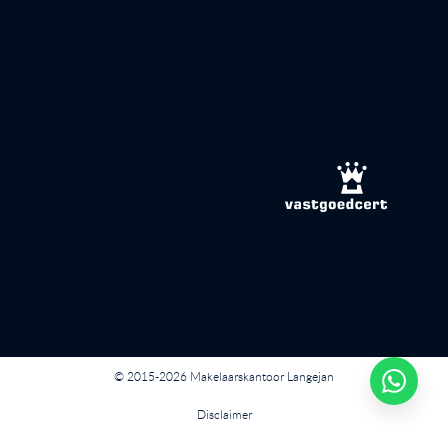
© 2015-2026 Makelaarskantoor Langejan
Disclaimer