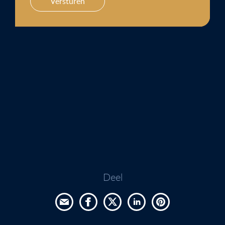
Versturen
Deel