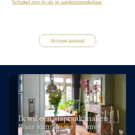
Schakel ons in als je aankoopmakelaar
Actueel aanbod
Ik wil een afspraak maken
Waar kunnen we jou mee