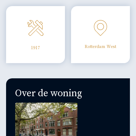
Rotterdam West
1917
Over de woning