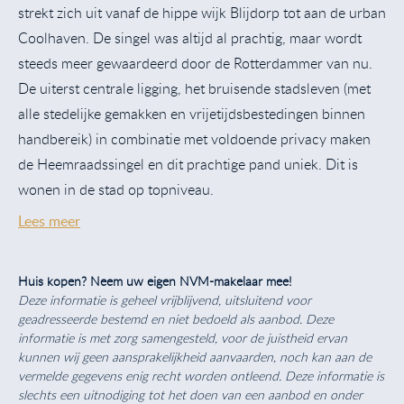
strekt zich uit vanaf de hippe wijk Blijdorp tot aan de urban
Coolhaven. De singel was altijd al prachtig, maar wordt
steeds meer gewaardeerd door de Rotterdammer van nu.
De uiterst centrale ligging, het bruisende stadsleven (met
alle stedelijke gemakken en vrijetijdsbestedingen binnen
handbereik) in combinatie met voldoende privacy maken
de Heemraadssingel en dit prachtige pand uniek. Dit is
wonen in de stad op topniveau.
Lees meer
Huis kopen? Neem uw eigen NVM-makelaar mee!
Deze informatie is geheel vrijblijvend, uitsluitend voor
geadresseerde bestemd en niet bedoeld als aanbod. Deze
informatie is met zorg samengesteld, voor de juistheid ervan
kunnen wij geen aansprakelijkheid aanvaarden, noch kan aan de
vermelde gegevens enig recht worden ontleend. Deze informatie is
slechts een uitnodiging tot het doen van een aanbod en onder