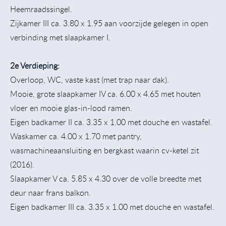
Heemraadssingel.
Zijkamer III ca. 3.80 x 1.95 aan voorzijde gelegen in open
verbinding met slaapkamer I.
2e Verdieping:
Overloop, WC, vaste kast (met trap naar dak).
Mooie, grote slaapkamer IV ca. 6.00 x 4.65 met houten
vloer en mooie glas-in-lood ramen.
Eigen badkamer II ca. 3.35 x 1.00 met douche en wastafel.
Waskamer ca. 4.00 x 1.70 met pantry,
wasmachineaansluiting en bergkast waarin cv-ketel zit
(2016).
Slaapkamer V ca. 5.85 x 4.30 over de volle breedte met
deur naar frans balkon.
Eigen badkamer III ca. 3.35 x 1.00 met douche en wastafel.