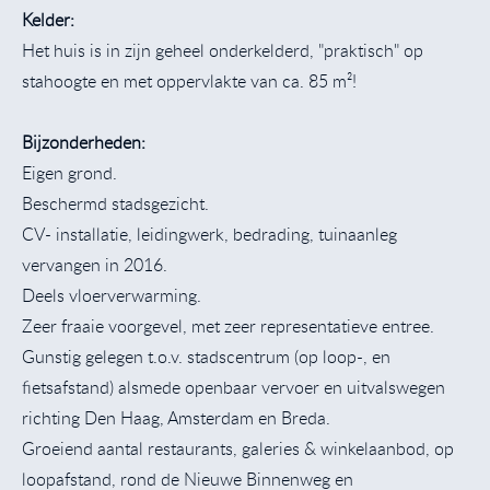
Kelder:
Het huis is in zijn geheel onderkelderd, "praktisch" op
stahoogte en met oppervlakte van ca. 85 m²!
Bijzonderheden:
Eigen grond.
Beschermd stadsgezicht.
CV- installatie, leidingwerk, bedrading, tuinaanleg
vervangen in 2016.
Deels vloerverwarming.
Zeer fraaie voorgevel, met zeer representatieve entree.
Gunstig gelegen t.o.v. stadscentrum (op loop-, en
fietsafstand) alsmede openbaar vervoer en uitvalswegen
richting Den Haag, Amsterdam en Breda.
Groeiend aantal restaurants, galeries & winkelaanbod, op
loopafstand, rond de Nieuwe Binnenweg en