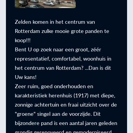
Zelden komen in het centrum van
Rotterdam zulke mooie grote panden te
koop!!!
Bent U op zoek naar een groot, zéér
representatief, comfortabel, woonhuis in
het centrum van Rotterdam? ...Dan is dit
Uw kans!
Zeer ruim, goed onderhouden en
karakteristiek herenhuis (1917) met diepe,
zonnige achtertuin en fraai uitzicht over de
"groene" singel aan de voorzijde. Dit
bijzondere pand is een aantal jaren geleden
grondig gerenoveerd en gemoderniseerd.