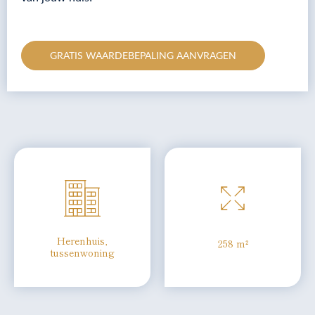
GRATIS WAARDEBEPALING AANVRAGEN
Herenhuis,
258 m²
tussenwoning