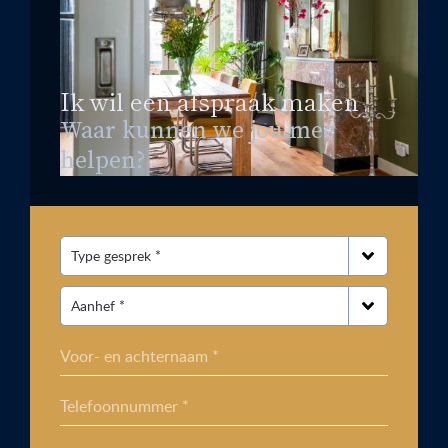
Ik wil een afspraak maken
Waar kunnen we jou mee
helpen?
Voor- en achternaam *
Telefoonnummer *