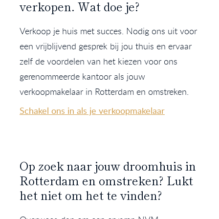
verkopen. Wat doe je?
Verkoop je huis met succes. Nodig ons uit voor
een vrijblijvend gesprek bij jou thuis en ervaar
zelf de voordelen van het kiezen voor ons
gerenommeerde kantoor als jouw
verkoopmakelaar in Rotterdam en omstreken.
Schakel ons in als je verkoopmakelaar
Op zoek naar jouw droomhuis in
Rotterdam en omstreken? Lukt
het niet om het te vinden?