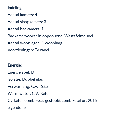
Indeling:
Aantal kamers: 4
Aantal slaapkamers: 3
Aantal badkamers: 1
Badkamervoorz.: Inloopdouche, Wastafelmeubel
Aantal woonlagen: 1 woonlaag
Voorzieningen: Tv kabel
Energie:
Energielabel: D
Isolatie: Dubbel glas
Verwarming: C.V.-Ketel
Warm water: C.V.-Ketel
Cv-ketel: combi (Gas gestookt combiketel uit 2015,
eigendom)