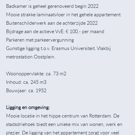
Badkamer is geheel gerenoveerd begin 2022
Mooie strakke laminaatvloer in het gehele appartement
Buitenschilderwerk aan de achterzijde 2022
Bijdrage aan de actieve VvE: € 100,- per maand
Parkeren met parkeervergunning
Gunstige ligging t.o.v. Erasmus Universiteit. Vlakbij
metrostation Oostplein.
Woonoppervlakte: ca. 73 m2
Inhoud: ca. 245 m3
Bouwjaar: ca. 1952
Ligging en omgeving:
Mooie locatie in het hippe centrum van Rotterdam. De
stadsdriehoek biedt een unieke mix van wonen, werk en
plezier. De ligging van het appartement zorgt voor veel