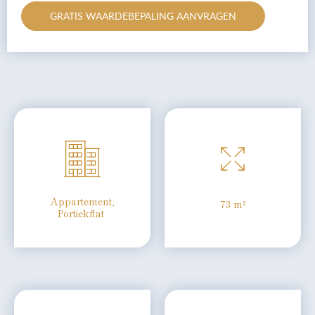
GRATIS WAARDEBEPALING AANVRAGEN
Appartement,
73 m²
Portiekflat