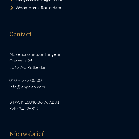
Woontorens Rotterdam
Contact
Makelaarskantoor Langejan
Oudedijk 25
3062 AC Rotterdam
010 – 272 00 00
info@langejan.com
BTW: NL8048.86.969.B01
KvK: 24126812
Nieuwsbrief