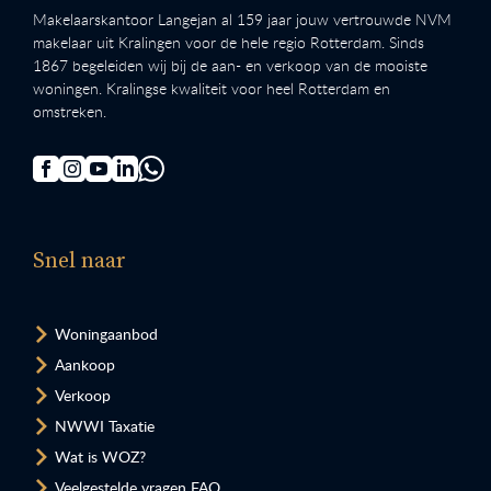
Makelaarskantoor Langejan al 159 jaar jouw vertrouwde NVM
makelaar uit Kralingen voor de hele regio Rotterdam. Sinds
1867 begeleiden wij bij de aan- en verkoop van de mooiste
woningen. Kralingse kwaliteit voor heel Rotterdam en
omstreken.
Snel naar
Woningaanbod
Aankoop
Verkoop
NWWI Taxatie
Wat is WOZ?
Veelgestelde vragen FAQ