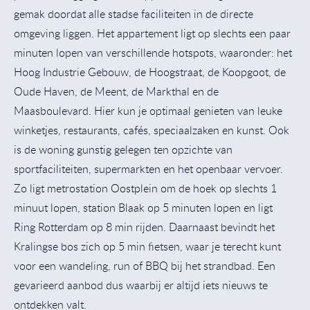
gemak doordat alle stadse faciliteiten in de directe
omgeving liggen. Het appartement ligt op slechts een paar
minuten lopen van verschillende hotspots, waaronder: het
Hoog Industrie Gebouw, de Hoogstraat, de Koopgoot, de
Oude Haven, de Meent, de Markthal en de
Maasboulevard. Hier kun je optimaal genieten van leuke
winketjes, restaurants, cafés, speciaalzaken en kunst. Ook
is de woning gunstig gelegen ten opzichte van
sportfaciliteiten, supermarkten en het openbaar vervoer.
Zo ligt metrostation Oostplein om de hoek op slechts 1
minuut lopen, station Blaak op 5 minuten lopen en ligt
Ring Rotterdam op 8 min rijden. Daarnaast bevindt het
Kralingse bos zich op 5 min fietsen, waar je terecht kunt
voor een wandeling, run of BBQ bij het strandbad. Een
gevarieerd aanbod dus waarbij er altijd iets nieuws te
ontdekken valt.