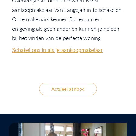
Overweeg dan om een ervaren NVM
aankoopmakelaar van Langejan in te schakelen.
Onze makelaars kennen Rotterdam en
omgeving als geen ander en kunnen je helpen
bij het vinden van de perfecte woning.
Schakel ons in als je aankoopmakelaar
Actueel aanbod