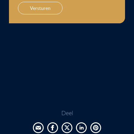
Versturen
Deel