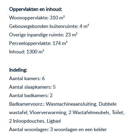
Oppervlakten en inhoud:
Woonoppervlakte: 310 m²
Gebouwgebonden buitenruimte: 4 m²
Overige inpandige ruimte: 23 m²
Perceeloppervlakte: 174 m²
Inhoud: 1300 m³
Indeling:
Aantal kamers: 6
Aantal slaapkamers: 5
Aantal badkamers: 2
Badkamervoorz.: Wasmachineaansluiting, Dubbele
wastafel, Vloerverwarming, 2 Wastafelmeubels, Toilet,
2 Inloopdouches, Ligbad
Aantal woonlagen: 3 woonlagen en een kelder