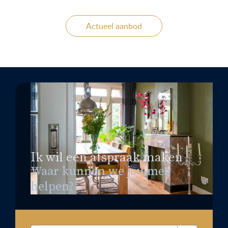
Actueel aanbod
Ik wil een afspraak maken
Waar kunnen we jou mee
helpen?