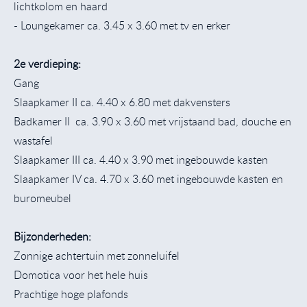
lichtkolom en haard
- Loungekamer ca. 3.45 x 3.60 met tv en erker
2e verdieping:
Gang
Slaapkamer II ca. 4.40 x 6.80 met dakvensters
Badkamer II ca. 3.90 x 3.60 met vrijstaand bad, douche en
wastafel
Slaapkamer III ca. 4.40 x 3.90 met ingebouwde kasten
Slaapkamer IV ca. 4.70 x 3.60 met ingebouwde kasten en
buromeubel
Bijzonderheden:
Zonnige achtertuin met zonneluifel
Domotica voor het hele huis
Prachtige hoge plafonds