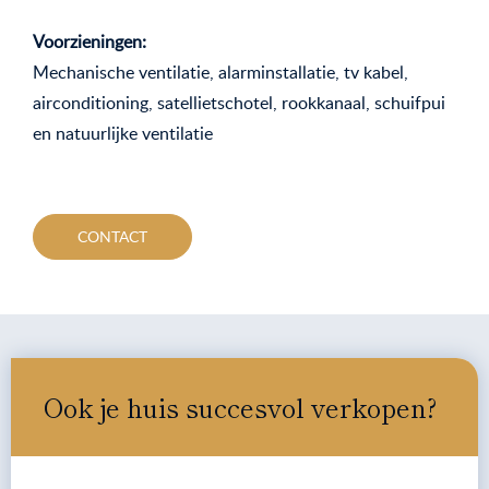
Voorzieningen:
Mechanische ventilatie, alarminstallatie, tv kabel,
airconditioning, satellietschotel, rookkanaal, schuifpui
en natuurlijke ventilatie
CONTACT
Ook je huis succesvol verkopen?