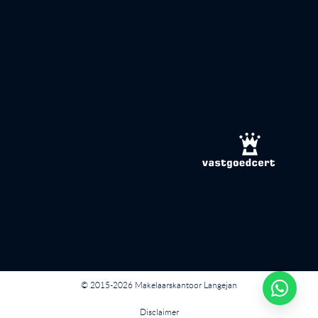
© 2015-2026 Makelaarskantoor Langejan
Disclaimer