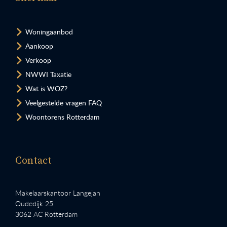
Woningaanbod
Aankoop
Verkoop
NWWI Taxatie
Wat is WOZ?
Veelgestelde vragen FAQ
Woontorens Rotterdam
Contact
Makelaarskantoor Langejan
Oudedijk 25
3062 AC Rotterdam