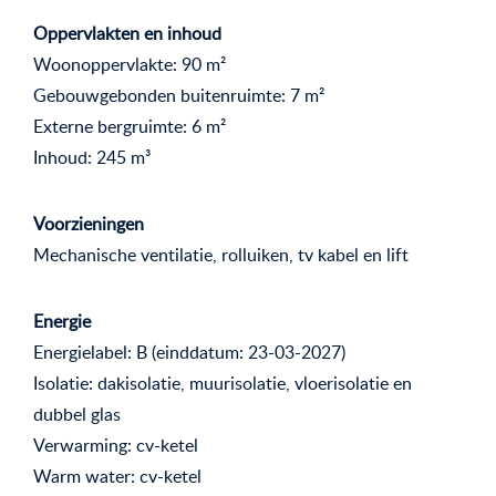
Oppervlakten en inhoud
Woonoppervlakte: 90 m²
Gebouwgebonden buitenruimte: 7 m²
Externe bergruimte: 6 m²
Inhoud: 245 m³
Voorzieningen
Mechanische ventilatie, rolluiken, tv kabel en lift
Energie
Energielabel: B (einddatum: 23-03-2027)
Isolatie: dakisolatie, muurisolatie, vloerisolatie en
dubbel glas
Verwarming: cv-ketel
Warm water: cv-ketel