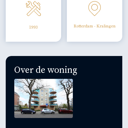
Rotterdam - Kralingen
1993
Over de woning