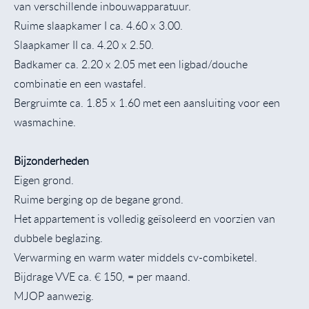
van verschillende inbouwapparatuur.
Ruime slaapkamer I ca. 4.60 x 3.00.
Slaapkamer II ca. 4.20 x 2.50.
Badkamer ca. 2.20 x 2.05 met een ligbad/douche
combinatie en een wastafel.
Bergruimte ca. 1.85 x 1.60 met een aansluiting voor een
wasmachine.
Bijzonderheden
Eigen grond.
Ruime berging op de begane grond.
Het appartement is volledig geïsoleerd en voorzien van
dubbele beglazing.
Verwarming en warm water middels cv-combiketel.
Bijdrage VVE ca. € 150, = per maand.
MJOP aanwezig.