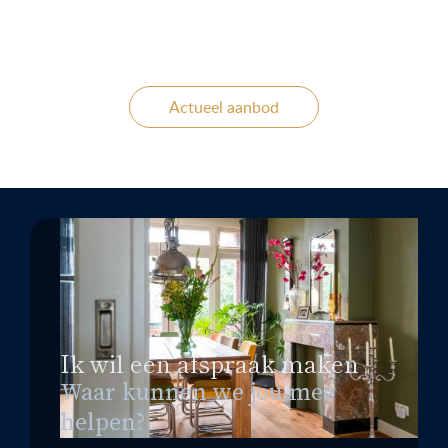
Actueel aanbod
Ik wil een afspraak maken
Waar kunnen we jou mee
helpen?