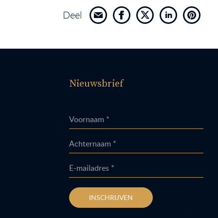
Deel
Nieuwsbrief
Voornaam *
Achternaam *
E-mailadres *
INSCHRIJVEN