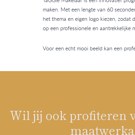
TaGGle Makelaar is een innovatief prog
maken. Met een lengte van 60 seconden 
het thema en eigen logo kiezen, zodat d
op een professionele en aantrekkelijke 
Voor een echt mooi beeld kan een prof
Wil jij ook profitere
maatwerkad