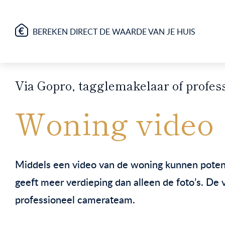
BEREKEN DIRECT DE WAARDE VAN JE HUIS
Via Gopro, tagglemakelaar of profes
Woning video
Middels een video van de woning kunnen potentië
geeft meer verdieping dan alleen de foto’s. D
professioneel camerateam.