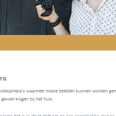
den
 actiecamera’s waarmee mooie beelden kunnen worden gem
gevoel krijgen bij het huis.