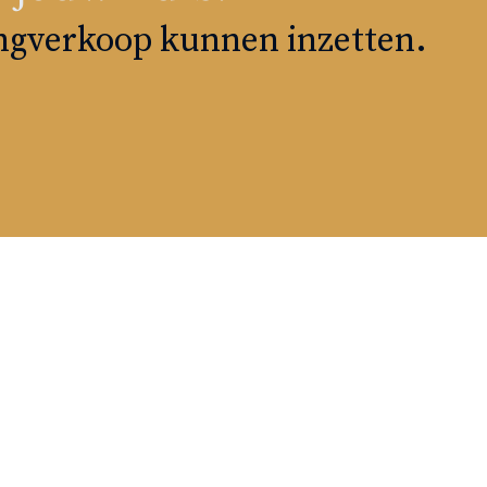
ingverkoop kunnen inzetten.