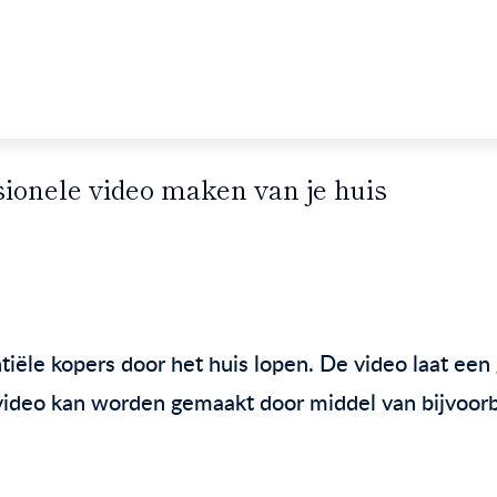
sionele video maken van je huis
le kopers door het huis lopen. De video laat een g
e video kan worden gemaakt door middel van bijvoo