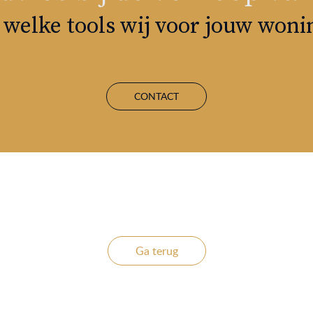
welke tools wij voor jouw won
CONTACT
Ga terug