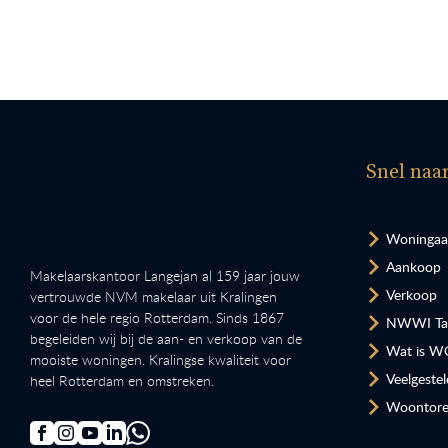
Snel naa
Woninga
Aankoop
Makelaarskantoor Langejan al 159 jaar jouw
Verkoop
vertrouwde NVM makelaar uit Kralingen
voor de hele regio Rotterdam. Sinds 1867
NWWI Tax
begeleiden wij bij de aan- en verkoop van de
Wat is W
mooiste woningen. Kralingse kwaliteit voor
Veelgeste
heel Rotterdam en omstreken.
Woontore