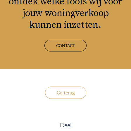
ontdek welke tools wij voor
jouw woningverkoop
kunnen inzetten.
CONTACT
Ga terug
Deel