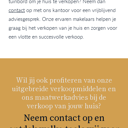
tuinbord om je huis te verkopen? Neem dan
contact
op met ons kantoor voor een vrijblijvend
adviesgesprek. Onze ervaren makelaars helpen je
graag bij het verkopen van je huis en zorgen voor
een vlotte en succesvolle verkoop.
Wil jij ook profiteren van onze
uitgebreide verkoopmiddelen en
ons maatwerkadvies bij de
verkoop van jouw huis?
Neem contact op en