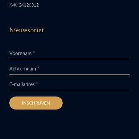
KvK: 24126812
Nieuwsbrief
Voornaam *
Achternaam *
E-mailadres *
INSCHRIJVEN