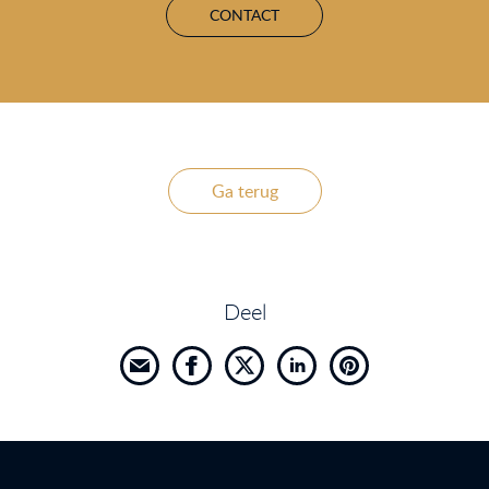
CONTACT
Ga terug
Deel