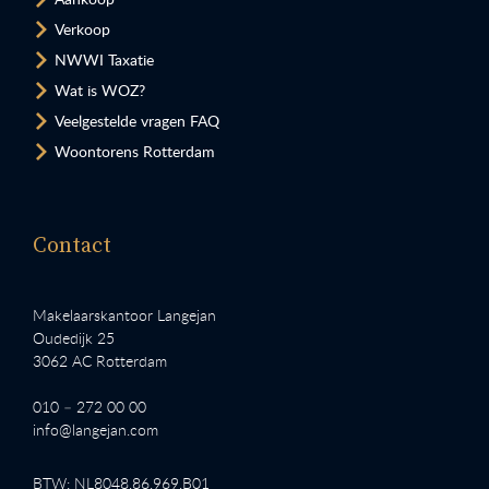
Verkoop
NWWI Taxatie
Wat is WOZ?
Veelgestelde vragen FAQ
Woontorens Rotterdam
Contact
Makelaarskantoor Langejan
Oudedijk 25
3062 AC Rotterdam
010 – 272 00 00
info@langejan.com
BTW: NL8048.86.969.B01