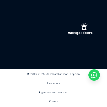
© 2015-2026 Makelaarskantoor Langejan
Disclaimer
Algemene voorwaarden
Privacy