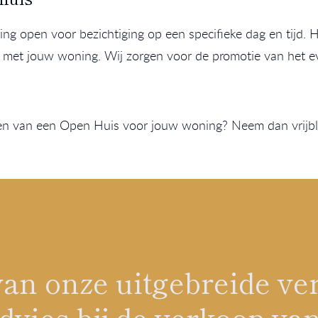
ng open voor bezichtiging op een specifieke dag en tijd. 
n met jouw woning. Wij zorgen voor de promotie van het e
den van een Open Huis voor jouw woning? Neem dan vrijb
n van onze uitgebreide 
vies bij de verkoop van