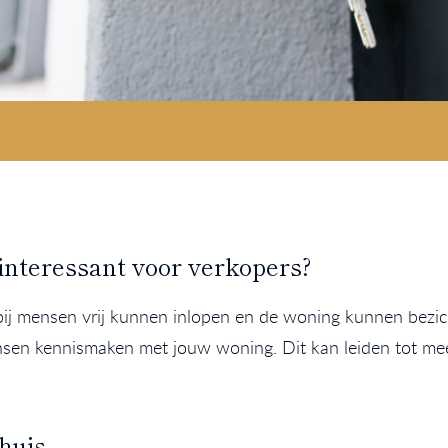
nteressant voor verkopers?
j mensen vrij kunnen inlopen en de woning kunnen bezic
en kennismaken met jouw woning. Dit kan leiden tot meer
huis