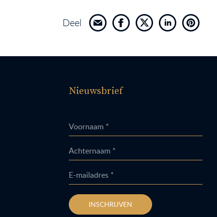
Deel
Nieuwsbrief
Voornaam *
Achternaam *
E-mailadres *
INSCHRIJVEN