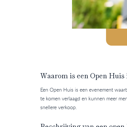
Waarom is een Open Huis i
Een Open Huis is een evenement waarbi
te komen verlaagd en kunnen meer mens
snellere verkoop.
Beschrijving van een open 