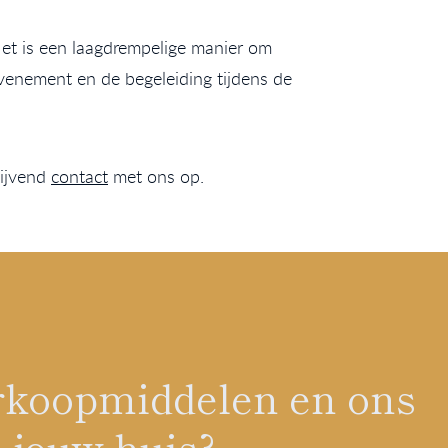
Het is een laagdrempelige manier om
venement en de begeleiding tijdens de
lijvend
contact
met ons op.
verkoopmiddelen en ons
 jouw huis?