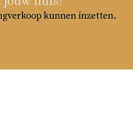
ingverkoop kunnen inzetten.