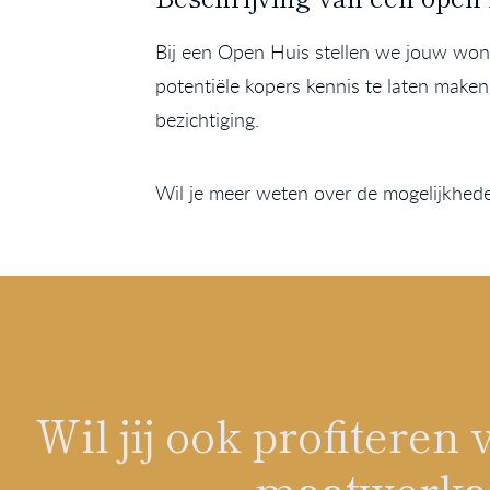
Bij een Open Huis stellen we jouw woni
potentiële kopers kennis te laten make
bezichtiging.
Wil je meer weten over de mogelijkhe
Wil jij ook profitere
maatwerkad