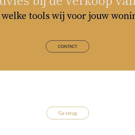
welke tools wij voor jouw won
CONTACT
Ga terug