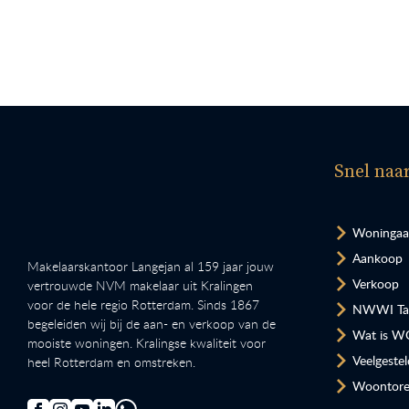
Snel naa
Woninga
Aankoop
Makelaarskantoor Langejan al 159 jaar jouw
Verkoop
vertrouwde NVM makelaar uit Kralingen
voor de hele regio Rotterdam. Sinds 1867
NWWI Tax
begeleiden wij bij de aan- en verkoop van de
Wat is W
mooiste woningen. Kralingse kwaliteit voor
Veelgeste
heel Rotterdam en omstreken.
Woontore