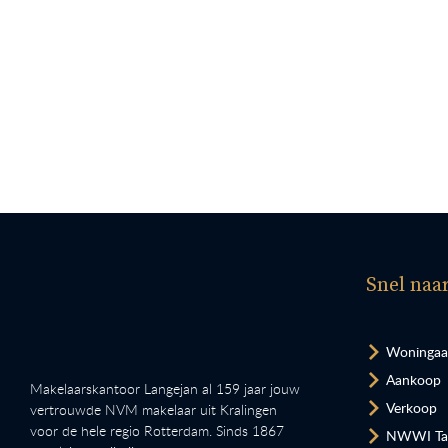
Snel naa
Woninga
Aankoop
Makelaarskantoor Langejan al 159 jaar jouw
Verkoop
vertrouwde NVM makelaar uit Kralingen
voor de hele regio Rotterdam. Sinds 1867
NWWI Tax