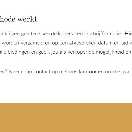
thode werkt
n krijgen geïnteresseerde kopers een inschrijfformulier. Hi
 worden verzameld en op een afgesproken datum en tijd wo
alle biedingen en geeft jou als verkoper de mogelijkheid om
halen? Neem dan
contact
op met ons kantoor en ontdek wat 