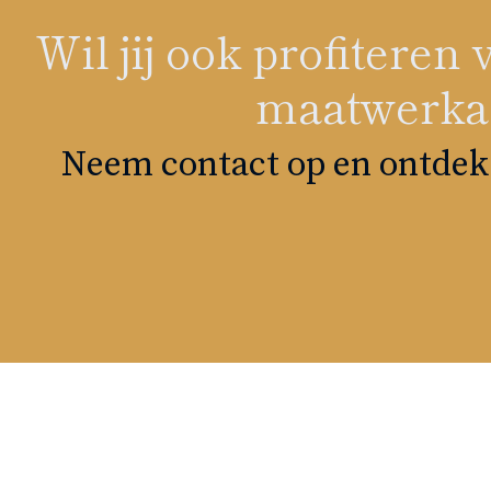
Wil jij ook profitere
maatwerkad
Neem contact op en ontdek 