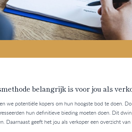
ethode belangrijk is voor jou als verk
ren we potentiële kopers om hun hoogste bod te doen. D
resseerden hun definitieve bieding moeten doen. Dit dwin
n. Daarnaast geeft het jou als verkoper een overzicht van