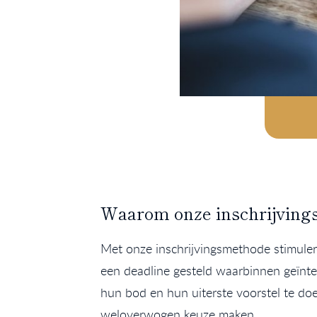
Waarom onze inschrijvingsm
Met onze inschrijvingsmethode stimule
een deadline gesteld waarbinnen geïnte
hun bod en hun uiterste voorstel te doe
weloverwogen keuze maken.