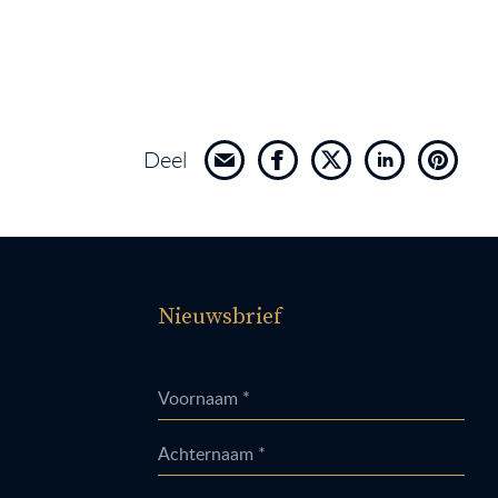
Deel
Nieuwsbrief
Voornaam *
Achternaam *