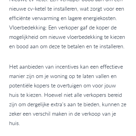
nieuwe cv-ketel te installeren, wat zorgt voor een
efficiënte verwarming en lagere energiekosten.
Vloerbedekking: Een verkoper gaf de koper de
mogelijkheid om nieuwe vloerbedekking te kiezen
en bood aan om deze te betalen en te installeren.
Het aanbieden van incentives kan een effectieve
manier zijn om je woning op te laten vallen en
potentiële kopers te overtuigen om voor jouw
huis te kiezen. Hoewel niet alle verkopers bereid
zijn om dergelijke extra's aan te bieden, kunnen ze
zeker een verschil maken in de verkoop van je
huis.