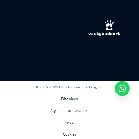
© 2015-2026 Makelaarskantoor Langejan
Disclaimer
Algemene voorwaarden
Privacy
Cookies