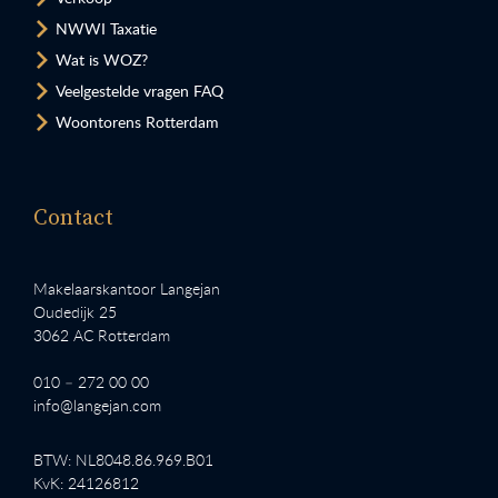
NWWI Taxatie
Wat is WOZ?
Veelgestelde vragen FAQ
Woontorens Rotterdam
Contact
Makelaarskantoor Langejan
Oudedijk 25
3062 AC Rotterdam
010 – 272 00 00
info@langejan.com
BTW: NL8048.86.969.B01
KvK: 24126812