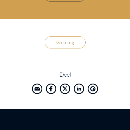
Ga terug
Deel