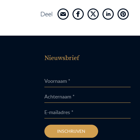
Deel
Nieuwsbrief
Voornaam *
Achternaam *
E-mailadres *
INSCHRIJVEN