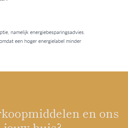
ptie, namelijk energiebesparingsadvies.
, omdat een hoger energielabel minder
verkoopmiddelen en ons
 jouw huis?