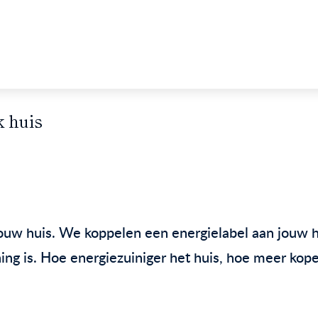
k huis
 jouw huis. We koppelen een energielabel aan jouw 
ng is. Hoe energiezuiniger het huis, hoe meer kope