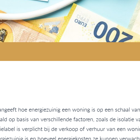
ngeeft hoe energiezuinig een woning is op een schaal van A
ald op basis van verschillende factoren, zoals de isolatie
label is verplicht bij de verkoop of verhuur van een woni
rgiezuinig is en hoeveel energiekosten ze kunnen verwach