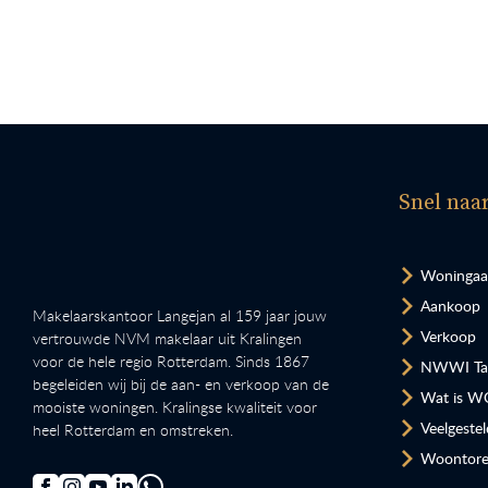
Snel naa
Woninga
Aankoop
Makelaarskantoor Langejan al 159 jaar jouw
Verkoop
vertrouwde NVM makelaar uit Kralingen
voor de hele regio Rotterdam. Sinds 1867
NWWI Tax
begeleiden wij bij de aan- en verkoop van de
Wat is W
mooiste woningen. Kralingse kwaliteit voor
Veelgeste
heel Rotterdam en omstreken.
Woontore