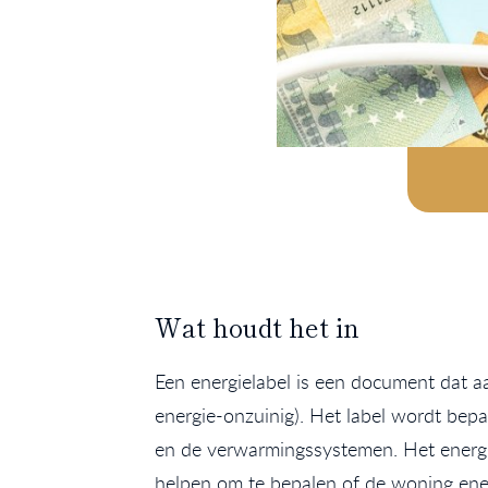
Wat houdt het in
Een energielabel is een document dat aa
energie-onzuinig). Het label wordt bepa
en de verwarmingssystemen. Het energie
helpen om te bepalen of de woning ene