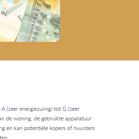
 (zeer energiezuinig) tot G (zeer
 van de woning, de gebruikte apparatuur
ng en kan potentiële kopers of huurders
ten.