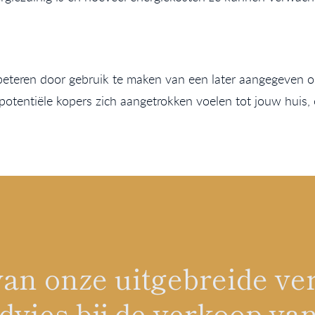
rbeteren door gebruik te maken van een later aangegeven o
 potentiële kopers zich aangetrokken voelen tot jouw huis
n van onze uitgebreide 
vies bij de verkoop van