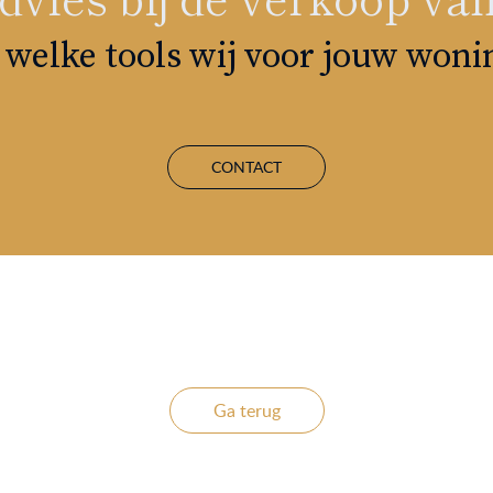
welke tools wij voor jouw won
CONTACT
Ga terug