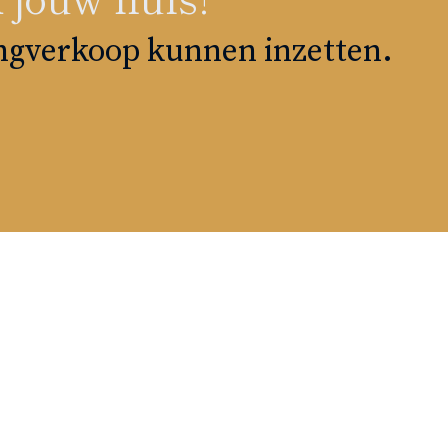
ingverkoop kunnen inzetten.