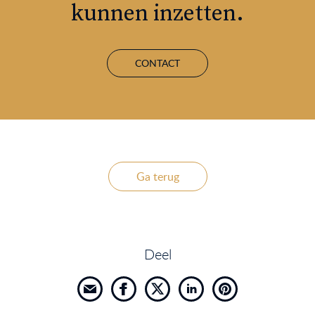
kunnen inzetten.
CONTACT
Ga terug
Deel