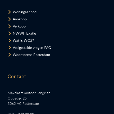
Woningaanbod
Aankoop
Verkoop
NWWI Taxatie
Wat is WOZ?
Veelgestelde vragen FAQ
Woontorens Rotterdam
Contact
Makelaarskantoor Langejan
Oudedijk 25
3062 AC Rotterdam