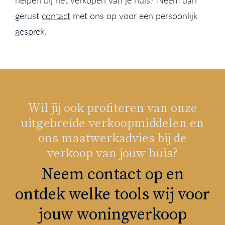
gerust
contact
met ons op voor een persoonlijk
gesprek.
Wil jij ook profiteren van onze
uitgebreide verkoopmiddelen en
ons maatwerkadvies bij de
verkoop van jouw huis?
Neem contact op en
ontdek welke tools wij voor
jouw woningverkoop