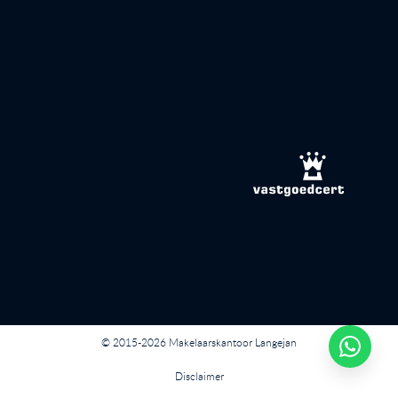
© 2015-2026 Makelaarskantoor Langejan
Disclaimer