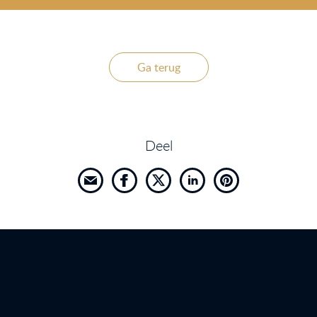
Ga terug
Deel