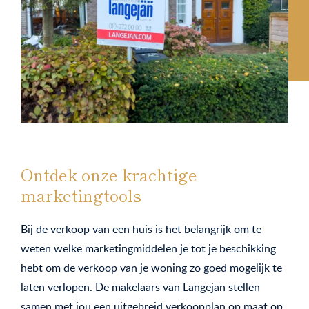
Ontdek onze krachtige
marketingtools
Bij de verkoop van een huis is het belangrijk om te
weten welke marketingmiddelen je tot je beschikking
hebt om de verkoop van je woning zo goed mogelijk te
laten verlopen. De makelaars van Langejan stellen
samen met jou een uitgebreid verkoopplan op maat op,