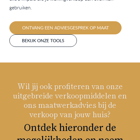
gebruiken.
ONTVANG EEN ADVIESGESPREK OP MAAT
BEKIJK ONZE TOOLS
Wil jij ook profiteren van onze
uitgebreide verkoopmiddelen en
ons maatwerkadvies bij de
verkoop van jouw huis?
Ontdek hieronder de