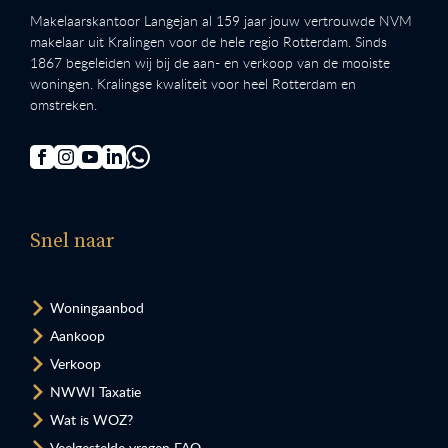
Makelaarskantoor Langejan al 159 jaar jouw vertrouwde NVM
makelaar uit Kralingen voor de hele regio Rotterdam. Sinds
1867 begeleiden wij bij de aan- en verkoop van de mooiste
woningen. Kralingse kwaliteit voor heel Rotterdam en
omstreken.
Snel naar
Woningaanbod
Aankoop
Verkoop
NWWI Taxatie
Wat is WOZ?
Veelgestelde vragen FAQ