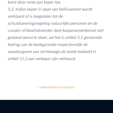
komt deze rente aan koper toe.
5.3. Indien koper in staat van faillissement wordt
verklaard of is toegelaten tot de
schuldsaneringsregeling natuurlijke personen en de
curator of bewindvoerder deze koopovereenkomst niet
gestand wenst te doen, zal het in artikel 5.1 genoemde
bedrag van de bankgarantie respectievelijk de
waarborgsom van rechtswege als boete bedoeld in
artikel 11.2 aan verkoper zijn verbeurd.
< VORIG
OVERZICHT
VOLGEND >