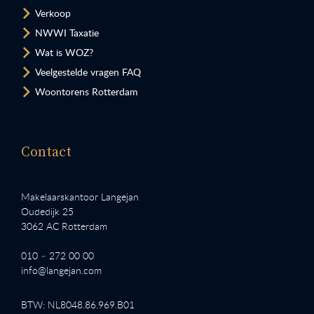
Verkoop
NWWI Taxatie
Wat is WOZ?
Veelgestelde vragen FAQ
Woontorens Rotterdam
Contact
Makelaarskantoor Langejan
Oudedijk 25
3062 AC Rotterdam
010 – 272 00 00
info@langejan.com
BTW: NL8048.86.969.B01