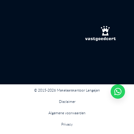
© 2015-2026 Makelaarskantoor Langejan
Disclaimer
Algemene voorwaarden
Privacy