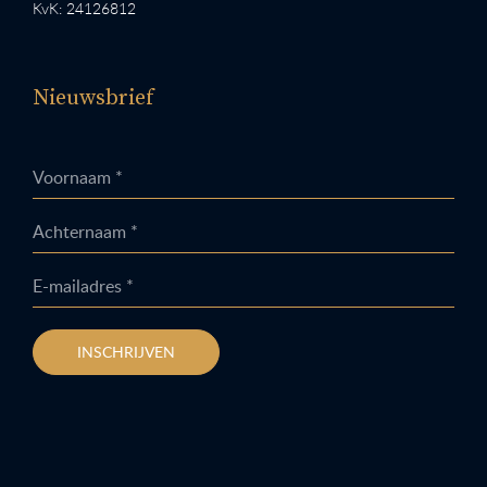
KvK: 24126812
Nieuwsbrief
Voornaam *
Achternaam *
E-mailadres *
INSCHRIJVEN