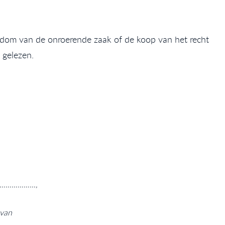
dom van de onroerende zaak of de koop van het recht
 gelezen.
………………………,
 van