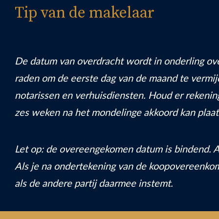
Tip van de makelaar
De datum van overdracht wordt in onderling ove
raden om de eerste dag van de maand te vermijd
notarissen en verhuisdiensten. Houd er rekeni
zes weken na het mondelinge akkoord kan plaat
Let op: de overeengekomen datum is bindend. All
Als je na ondertekening van de koopovereenkoms
als de andere partij daarmee instemt.