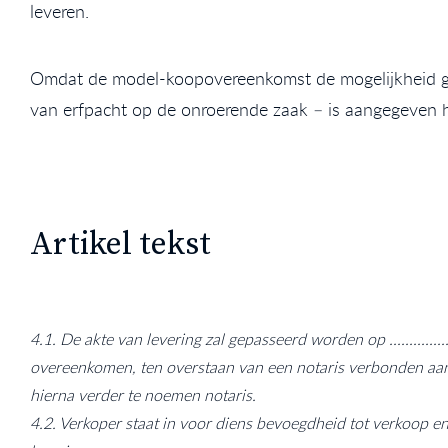
leveren.
Omdat de model-koopovereenkomst de mogelijkheid ge
van erfpacht op de onroerende zaak – is aangegeven 
Artikel tekst
4.1. De akte van levering zal gepasseerd worden op .................
overeenkomen, ten overstaan van een notaris verbon
hierna verder te noemen notaris.
4.2. Verkoper staat in voor diens bevoegdheid tot verkoop e