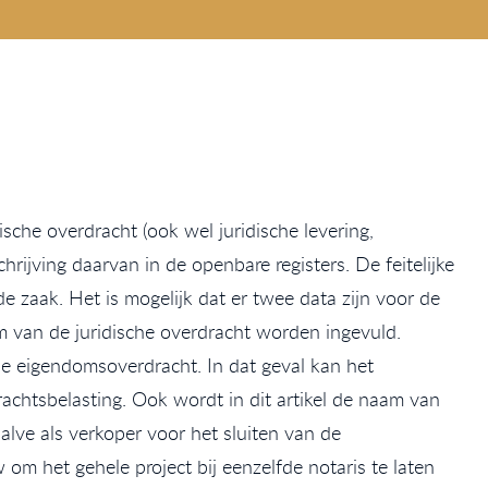
dische overdracht (ook wel juridische levering,
rijving daarvan in de openbare registers. De feitelijke
 zaak. Het is mogelijk dat er twee data zijn voor de
um van de juridische overdracht worden ingevuld.
he eigendomsoverdracht. In dat geval kan het
achtsbelasting. Ook wordt in dit artikel de naam van
halve als verkoper voor het sluiten van de
m het gehele project bij eenzelfde notaris te laten