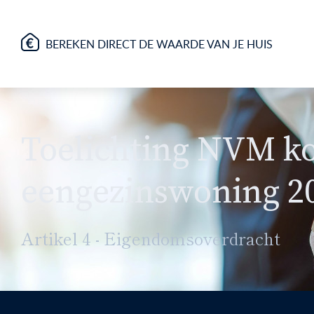
BEREKEN DIRECT DE WAARDE VAN JE HUIS
Toelichting NVM k
eengezinswoning 2
Artikel 4 - Eigendomsoverdracht