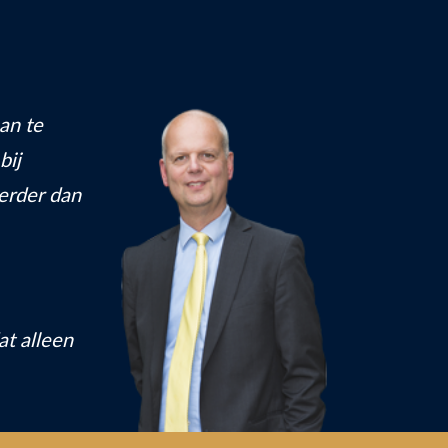
an te
bij
erder dan
at alleen