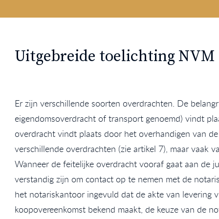
Uitgebreide toelichting NVM
Er zijn verschillende soorten overdrachten. De belangrij
eigendomsoverdracht of transport genoemd) vindt plaats 
overdracht vindt plaats door het overhandigen van de 
verschillende overdrachten (zie artikel 7), maar vaak 
Wanneer de feitelijke overdracht vooraf gaat aan de j
verstandig zijn om contact op te nemen met de notari
het notariskantoor ingevuld dat de akte van levering v
koopovereenkomst bekend maakt, de keuze van de notar