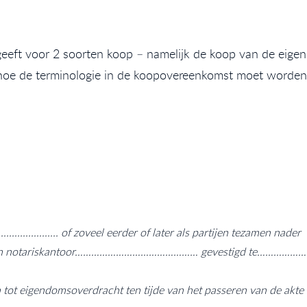
eft voor 2 soorten koop – namelijk de koop van de eigen
hoe de terminologie in de koopovereenkomst moet worden
................... of zoveel eerder of later als partijen tezamen nader
den aan notariskantoor……………………………………… gevestigd te………
n tot eigendomsoverdracht ten tijde van het passeren van de akte