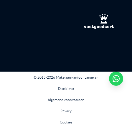
© 2015-2026 Makelaarskantoor Langejan
Disclaimer
Algemene voorwaarden
Privacy
Cookies