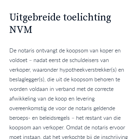
Uitgebreide toelichting
NVM
De notaris ontvangt de koopsom van koper en
voldoet – nadat eerst de schuldeisers van
verkoper, waaronder hypotheekverstrekker(s) en
beslaglegger(s), die uit de koopsom behoren te
worden voldaan in verband met de correcte
afwikkeling van de koop en levering
overeenkomstig de voor de notaris geldende
beroeps- en beleidsregels – het restant van die
koopsom aan verkoper. Omdat de notaris ervoor
moet instaan, dat het verkochte bij de inschrijving