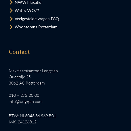
NWWI Taxatie
Wat is WOZ?
Veelgestelde vragen FAQ
Woontorens Rotterdam
Contact
Makelaarskantoor Langejan
Oudedijk 25
3062 AC Rotterdam
010 – 272 00 00
info@langejan.com
BTW: NL8048.86.969.B01
KvK: 24126812