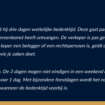
t hij drie dagen wettelijke bedenktijd. Deze gaat pa
vereenkomst heeft ontvangen. De verkoper is pas g
e koper een belegger of een rechtspersoon is, geldt 
wie je zaken doet.
n. De 3 dagen mogen niet eindigen in een weekend 
voor 1 dag. Met bijzondere feestdagen wordt het no
 wanneer de bedenktijd voorbij is.