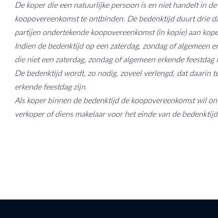
De koper die een natuurlijke persoon is en niet handelt in d
koopovereenkomst te ontbinden. De bedenktijd duurt drie da
partijen ondertekende koopovereenkomst (in kopie) aan koper
Indien de bedenktijd op een zaterdag, zondag of algemeen er
die niet een zaterdag, zondag of algemeen erkende feestdag i
De bedenktijd wordt, zo nodig, zoveel verlengd, dat daarin
erkende feestdag zijn.
Als koper binnen de bedenktijd de koopovereenkomst wil on
verkoper of diens makelaar voor het einde van de bedenktijd