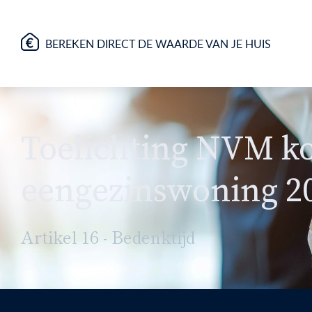
BEREKEN DIRECT DE WAARDE VAN JE HUIS
Toelichting NVM k
eengezinswoning 2
Artikel 16 - Bedenktijd