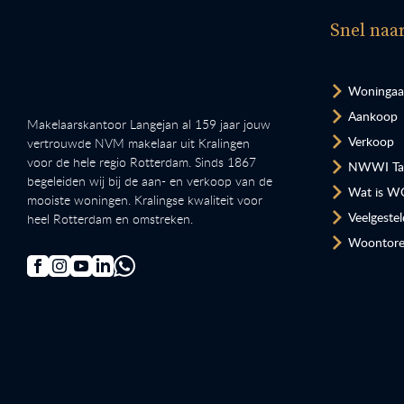
Snel naa
Woninga
Aankoop
Makelaarskantoor Langejan al 159 jaar jouw
Verkoop
vertrouwde NVM makelaar uit Kralingen
voor de hele regio Rotterdam. Sinds 1867
NWWI Tax
begeleiden wij bij de aan- en verkoop van de
Wat is W
mooiste woningen. Kralingse kwaliteit voor
Veelgeste
heel Rotterdam en omstreken.
Woontore