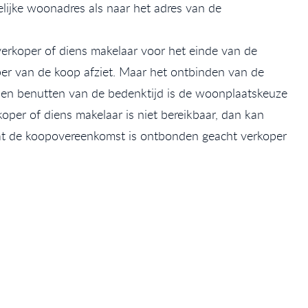
ijke woonadres als naar het adres van de
verkoper of diens makelaar voor het einde van de
per van de koop afziet. Maar het ontbinden van de
unnen benutten van de bedenktijd is de woonplaatskeuze
oper of diens makelaar is niet bereikbaar, dan kan
dat de koopovereenkomst is ontbonden geacht verkoper