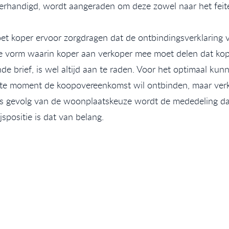
rhandigd, wordt aangeraden om deze zowel naar het feitel
oet koper ervoor zorgdragen dat de ontbindingsverklaring 
r de vorm waarin koper aan verkoper mee moet delen dat ko
de brief, is wel altijd aan te raden. Voor het optimaal k
aatste moment de koopovereenkomst wil ontbinden, maar verk
. Als gevolg van de woonplaatskeuze wordt de mededeling 
spositie is dat van belang.