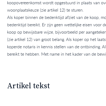
koopovereenkomst wordt opgestuurd in plaats van ove
woonplaatskeuze (zie artikel 12) te sturen.
Als koper binnen de bedenktijd afziet van de koop, m
bedenktijd bereikt. Er zijn geen wettelijke eisen voo
koop op bewijsbare wijze, bijvoorbeeld per aangeteken
(zie artikel 12) van groot belang. Als koper op het l
koperde notaris in kennis stellen van de ontbinding
bereikt te hebben. Met name in het kader van de bewij
Artikel tekst