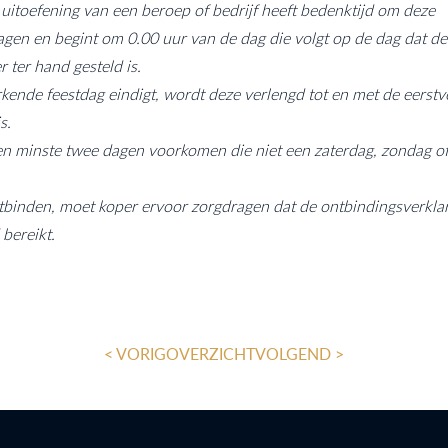
e uitoefening van een beroep of bedrijf heeft bedenktijd om deze
gen en begint om 0.00 uur van de dag die volgt op de dag dat d
 ter hand gesteld is.
kende feestdag eindigt, wordt deze verlengd tot en met de eerst
s.
 ten minste twee dagen voorkomen die niet een zaterdag, zondag 
tbinden, moet koper ervoor zorgdragen dat de ontbindingsverkla
 bereikt.
< VORIG
OVERZICHT
VOLGEND >