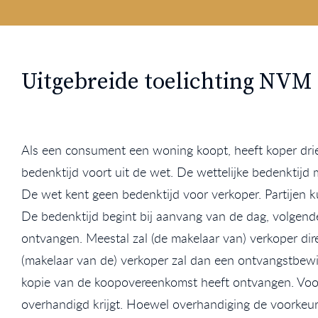
Uitgebreide toelichting NVM
Als een consument een woning koopt, heeft koper drie 
bedenktijd voort uit de wet. De wettelijke bedenktijd
De wet kent geen bedenktijd voor verkoper. Partijen 
De bedenktijd begint bij aanvang van de dag, volgend
ontvangen. Meestal zal (de makelaar van) verkoper d
(makelaar van de) verkoper zal dan een ontvangstbewi
kopie van de koopovereenkomst heeft ontvangen. Voor 
overhandigd krijgt. Hoewel overhandiging de voorkeu