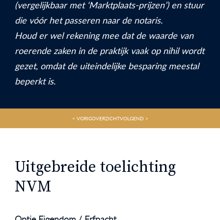
(vergelijkbaar met ‘Marktplaats-prijzen’) en stuur
die vóór het passeren naar de notaris.
Houd er wel rekening mee dat de waarde van
roerende zaken in de praktijk vaak op nihil wordt
gezet, omdat de uiteindelijke besparing meestal
beperkt is.
< VORIG
OVERZICHT
VOLGEND >
Uitgebreide toelichting
NVM
Optie Eigendom / Erfpacht.