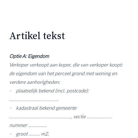
Artikel tekst
Optie A: Eigendom
Verkoper verkoopt aan koper, die van verkoper koopt:
de eigendom van het perceel grond met woning en
verdere aanhorigheden:
- plaatselijk bekend (incl. postcode):
........................................
- kadastraal bekend gemeente
.................................................., sectie ....................
nummer ...............
- groot ......... m2,