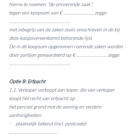
hierna te noemen: “de onroerende zaak”,
tegen een koopsom van € ........................, zegge
...................................................
met inbegrip van de zaken zoals omschreven in de bij
deze koopovereenkomst behorende lijst.
De in de koopsom opgenomen roerende zaken worden
door partijen gewaardeerd op € ........................, zegge
...................................................
Optie B: Erfpacht
1.1. Verkoper verkoopt aan koper, die van verkoper
koopt het recht van erfpacht op
het perceel grond met de woning en verdere
aanhorigheden:
- plaatselijk bekend (incl. postcode):
........................................