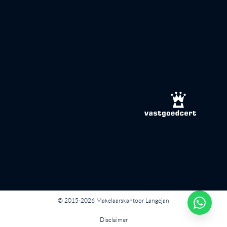
© 2015-2026 Makelaarskantoor Langejan
Disclaimer