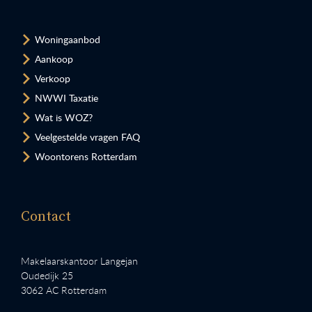
Woningaanbod
Aankoop
Verkoop
NWWI Taxatie
Wat is WOZ?
Veelgestelde vragen FAQ
Woontorens Rotterdam
Contact
Makelaarskantoor Langejan
Oudedijk 25
3062 AC Rotterdam