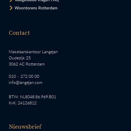
Woontorens Rotterdam
Contact
Makelaarskantoor Langejan
Oudedijk 25
3062 AC Rotterdam
010 – 272 00 00
info@langejan.com
BTW: NL8048.86.969.B01
KvK: 24126812
Nieuwsbrief