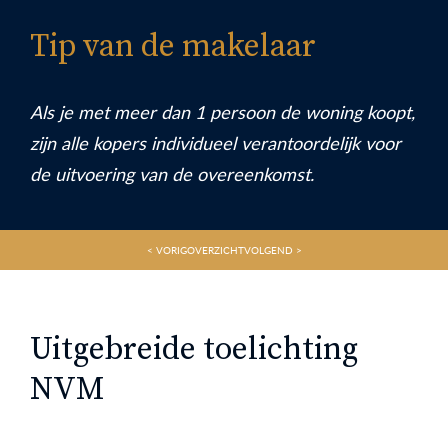
Tip van de makelaar
Als je met meer dan 1 persoon de woning koopt,
zijn alle kopers individueel verantoordelijk voor
de uitvoering van de overeenkomst.
< VORIG
OVERZICHT
VOLGEND >
Uitgebreide toelichting
NVM