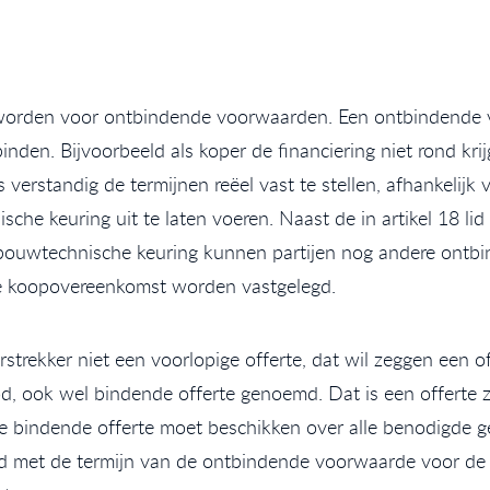
worden voor ontbindende voorwaarden. Een ontbindende v
en. Bijvoorbeeld als koper de financiering niet rond krijg
 verstandig de termijnen reëel vast te stellen, afhankelijk
sche keuring uit te laten voeren. Naast de in artikel 18
 bouwtechnische keuring kunnen partijen nog andere ontb
e koopovereenkomst worden vastgelegd.
strekker niet een voorlopige offerte, dat wil zeggen een
od, ook wel bindende offerte genoemd. Dat is een offerte
de bindende offerte moet beschikken over alle benodigde 
nd met de termijn van de ontbindende voorwaarde voor de f