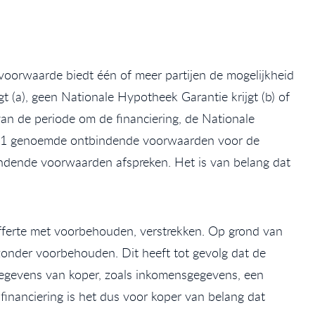
oorwaarde biedt één of meer partijen de mogelijkheid
t (a), geen Nationale Hypotheek Garantie krijgt (b) of
 van de periode om de financiering, de Nationale
 lid 1 genoemde ontbindende voorwaarden voor de
indende voorwaarden afspreken. Het is van belang dat
 offerte met voorbehouden, verstrekken. Op grond van
 zonder voorbehouden. Dit heeft tot gevolg dat de
gegevens van koper, zoals inkomensgegevens, een
inanciering is het dus voor koper van belang dat