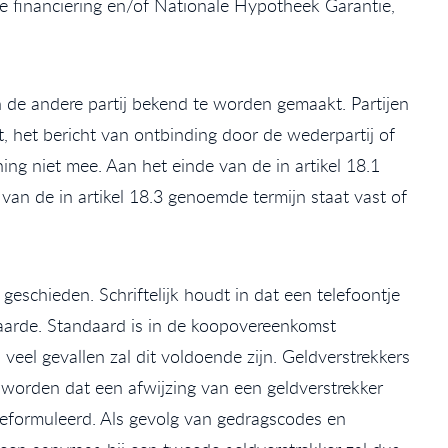
de financiering en/of Nationale Hypotheek Garantie,
 de andere partij bekend te worden gemaakt. Partijen
het bericht van ontbinding door de wederpartij of
ng niet mee. Aan het einde van de in artikel 18.1
an de in artikel 18.3 genoemde termijn staat vast of
eschieden. Schriftelijk houdt in dat een telefoontje
aarde. Standaard is in de koopovereenkomst
el gevallen zal dit voldoende zijn. Geldverstrekkers
 worden dat een afwijzing van een geldverstrekker
 geformuleerd. Als gevolg van gedragscodes en