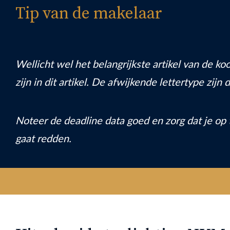
Tip van de makelaar
Wellicht wel het belangrijkste artikel van de 
zijn in dit artikel. De afwijkende lettertype zij
Noteer de deadline data goed en zorg dat je op 
gaat redden.