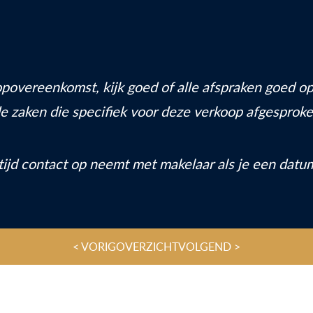
koopovereenkomst, kijk goed of alle afspraken goed
n de zaken die specifiek voor deze verkoop afgesproke
tijd contact op neemt met makelaar als je een datu
< VORIG
OVERZICHT
VOLGEND >