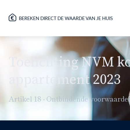
BEREKEN DIRECT DE WAARDE VAN JE HUIS
Toelichting NVM k
appartement 2023
Artikel 18 - Ontbindende voorwaarde