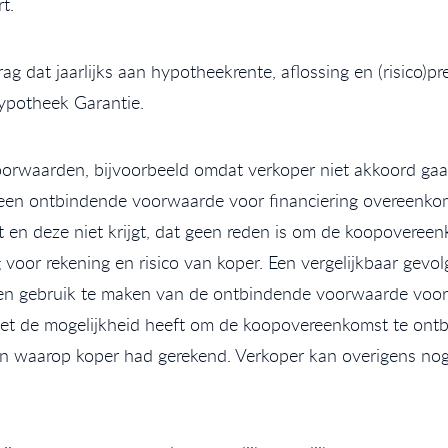
rt.
ag dat jaarlijks aan hypotheekrente, aflossing en (risico)
ypotheek Garantie.
orwaarden, bijvoorbeeld omdat verkoper niet akkoord gaa
 geen ontbindende voorwaarde voor financiering overeenkom
ft en deze niet krijgt, dat geen reden is om de koopoveree
 voor rekening en risico van koper. Een vergelijkbaar gev
een gebruik te maken van de ontbindende voorwaarde voor
niet de mogelijkheid heeft om de koopovereenkomst te ontb
an waarop koper had gerekend. Verkoper kan overigens nog