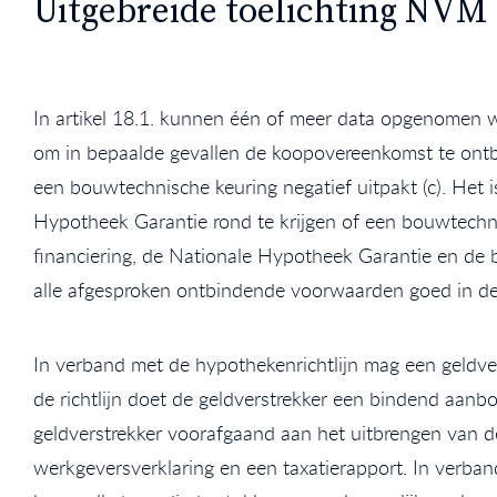
Uitgebreide toelichting NVM
In artikel 18.1. kunnen één of meer data opgenomen 
om in bepaalde gevallen de koopovereenkomst te ontbind
een bouwtechnische keuring negatief uitpakt (c). Het is
Hypotheek Garantie rond te krijgen of een bouwtechni
financiering, de Nationale Hypotheek Garantie en de
alle afgesproken ontbindende voorwaarden goed in d
In verband met de hypothekenrichtlijn mag een geldver
de richtlijn doet de geldverstrekker een bindend aanb
geldverstrekker voorafgaand aan het uitbrengen van 
werkgeversverklaring en een taxatierapport. In verba