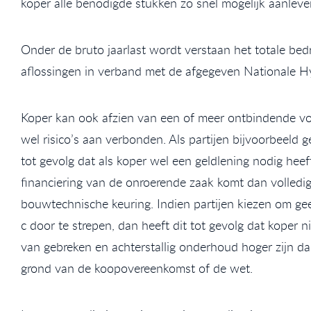
koper alle benodigde stukken zo snel mogelijk aanleve
Onder de bruto jaarlast wordt verstaan het totale bedr
aflossingen in verband met de afgegeven Nationale H
Koper kan ook afzien van een of meer ontbindende vo
wel risico’s aan verbonden. Als partijen bijvoorbeeld
tot gevolg dat als koper wel een geldlening nodig hee
financiering van de onroerende zaak komt dan volledig
bouwtechnische keuring. Indien partijen kiezen om g
c door te strepen, dan heeft dit tot gevolg dat koper 
van gebreken en achterstallig onderhoud hoger zijn d
grond van de koopovereenkomst of de wet.