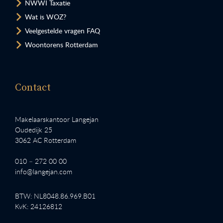
NWWI Taxatie
Wat is WOZ?
Veelgestelde vragen FAQ
Woontorens Rotterdam
Contact
Makelaarskantoor Langejan
Oudedijk 25
3062 AC Rotterdam
010 – 272 00 00
info@langejan.com
BTW: NL8048.86.969.B01
KvK: 24126812