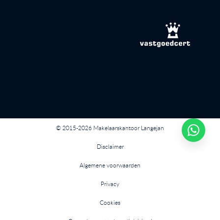
© 2015-2026 Makelaarskantoor Langejan
Disclaimer
Algemene voorwaarden
Privacy
Cookies