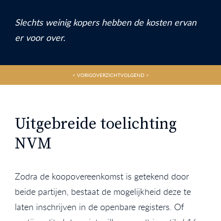
Slechts weinig kopers hebben de kosten ervan
er voor over.
< VORIG
OVERZICHT
VOLGEND >
Uitgebreide toelichting
NVM
Zodra de koopovereenkomst is getekend door
beide partijen, bestaat de mogelijkheid deze te
laten inschrijven in de openbare registers. Of