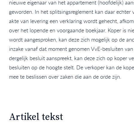
nieuwe eigenaar van het appartement (hoofdelijk) aans
geworden. In het splitsingsreglement kan daar echter 
akte van levering een verklaring wordt gehecht, afkom
over het lopende en voorgaande boekjaar. Koper is ni
wordt aangesproken, kan deze zich mogelijk op de ande
inzake vanaf dat moment genomen VvE-besluiten van ve
dergelijk besluit aanspreekt, kan deze zich op koper 
besluiten op de hoogte stelt. De verkoper kan de ko
mee te beslissen over zaken die aan de orde zijn.
Artikel tekst