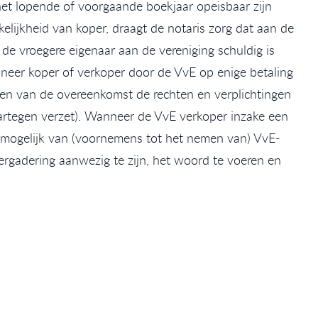
het lopende of voorgaande boekjaar opeisbaar zijn
elijkheid van koper, draagt de notaris zorg dat aan de
de vroegere eigenaar aan de vereniging schuldig is
neer koper of verkoper door de VvE op enige betaling
iten van de overeenkomst de rechten en verplichtingen
artegen verzet). Wanneer de VvE verkoper inzake een
ig mogelijk van (voornemens tot het nemen van) VvE-
gadering aanwezig te zijn, het woord te voeren en