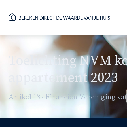
BEREKEN DIRECT DE WAARDE VAN JE HUIS
Toelichting NVM k
appartement 2023
Artikel 13 - Financiën Vereniging v