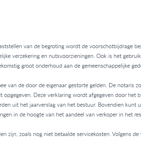
vaststellen van de begroting wordt de voorschotbijdrage b
jke verzekering en nutsvoorzieningen. Ook is het gebruikel
oekomstig groot onderhoud aan de gemeenschappelijke ged
 mee van de door de eigenaar gestorte gelden. De notaris z
t opgegeven. Deze verklaring wordt afgegeven door het b
en uit het jaarverslag van het bestuur. Bovendien kunt u
ngen in de hoogte van het aandeel van verkoper in het rese
 zijn, zoals nog niet betaalde servicekosten. Volgens de 