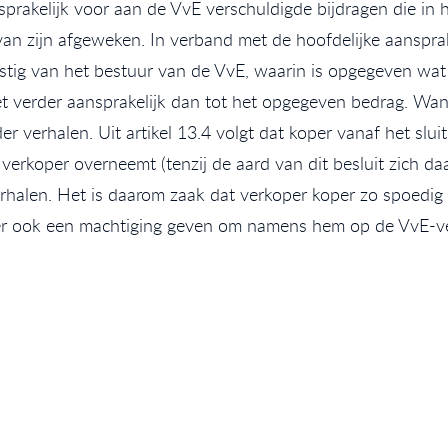
prakelijk voor aan de VvE verschuldigde bijdragen die in 
van zijn afgeweken. In verband met de hoofdelijke aansprak
stig van het bestuur van de VvE, waarin is opgegeven wat 
et verder aansprakelijk dan tot het opgegeven bedrag. Wan
r verhalen. Uit artikel 13.4 volgt dat koper vanaf het slu
rkoper overneemt (tenzij de aard van dit besluit zich da
verhalen. Het is daarom zaak dat verkoper koper zo spoed
per ook een machtiging geven om namens hem op de VvE-ver