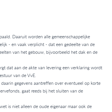
epaald. Daaruit worden alle gemeenschappelijke
ijk - en vaak verplicht - dat een gedeelte van de
eelten van het gebouw, bijvoorbeeld het dak en de
orgt dat aan de akte van levering een verklaring wordt
estuur van de VvE.
 daarin gegevens aantreffen over eventueel op korte
rvefonds, gaat reeds bij het sluiten van de
wet is niet alleen de oude eigenaar maar ook de