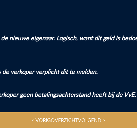
 de nieuwe eigenaar. Logisch, want dit geld is bedo
is de verkoper verplicht dit te melden.
verkoper geen betalingsachterstand heeft bij de VvE.
< VORIG
OVERZICHT
VOLGEND >