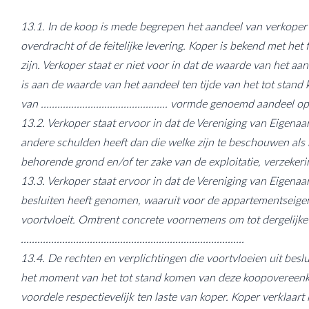
13.1. In de koop is mede begrepen het aandeel van verkoper
overdracht of de feitelijke levering. Koper is bekend met h
zijn. Verkoper staat er niet voor in dat de waarde van het aan
is aan de waarde van het aandeel ten tijde van het tot sta
van .............................................. vormde genoemd aandeel op .....
13.2. Verkoper staat ervoor in dat de Vereniging van Eigen
andere schulden heeft dan die welke zijn te beschouwen als 
behorende grond en/of ter zake van de exploitatie, verzekeri
13.3. Verkoper staat ervoor in dat de Vereniging van Eigen
besluiten heeft genomen, waaruit voor de appartementseigen
voortvloeit. Omtrent concrete voornemens om tot dergelijke
.................................................................................
13.4. De rechten en verplichtingen die voortvloeien uit be
het moment van het tot stand komen van deze koopovereenkom
voordele respectievelijk ten laste van koper. Koper verklaart