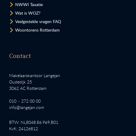
NWWI Taxatie
Wat is WOZ?
Veelgestelde vragen FAQ
Woontorens Rotterdam
Contact
Makelaarskantoor Langejan
Oudedijk 25
3062 AC Rotterdam
010 – 272 00 00
info@langejan.com
BTW: NL8048.86.969.B01
KvK: 24126812