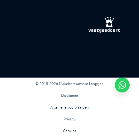
© 2015-2026 Makelaarskantoor Langejan
Disclaimer
Algemene voorwaarden
Privacy
Cookies