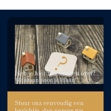
Heb je hier nog vragen over?
We staan voor je klaar!
Stuur ons eenvoudig een
berichtje, dan nemen we