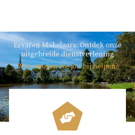
Ervaren Makelaars: Ontdek onze
uitgebreide dienstverlening
Waar mogen we jou bij helpen?