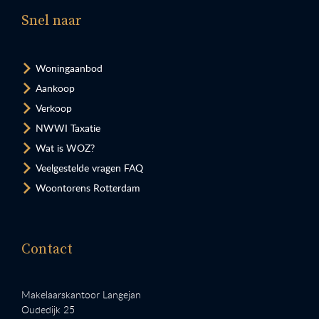
Snel naar
Woningaanbod
Aankoop
Verkoop
NWWI Taxatie
Wat is WOZ?
Veelgestelde vragen FAQ
Woontorens Rotterdam
Contact
Makelaarskantoor Langejan
Oudedijk 25