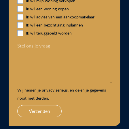
Ik wil mijn woning verkopen
Ik wil een woning kopen
Ik wil advies van een aankoopmakelaar
Ik wil een bezichtiging inplannen
Ik wil teruggebeld worden
Stel ons je vraag
Wij nemen je privacy serieus, en delen je gegevens
nooit met derden.
Verzenden