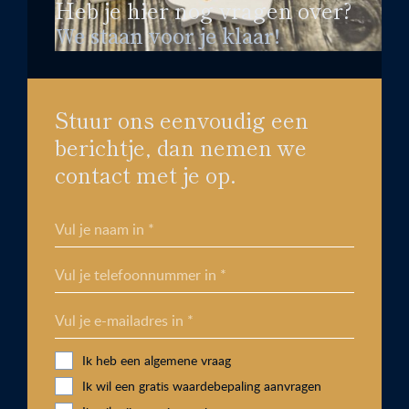
Heb je hier nog vragen over?
We staan voor je klaar!
Stuur ons eenvoudig een
berichtje, dan nemen we
contact met je op.
Vul je naam in *
Vul je telefoonnummer in *
Vul je e-mailadres in *
Ik heb een algemene vraag
Ik wil een gratis waardebepaling aanvragen