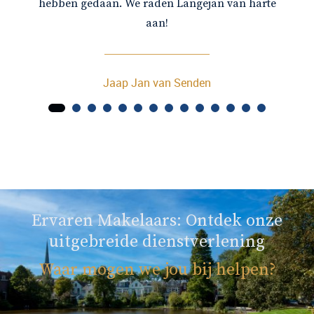
hebben gedaan. We raden Langejan van harte
aan!
Jaap Jan van Senden
Ervaren Makelaars: Ontdek onze
uitgebreide dienstverlening
Waar mogen we jou bij helpen?