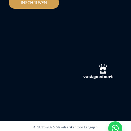
INSCHRIJVEN
© 2015-2026 Makelaarskantoor Langejan