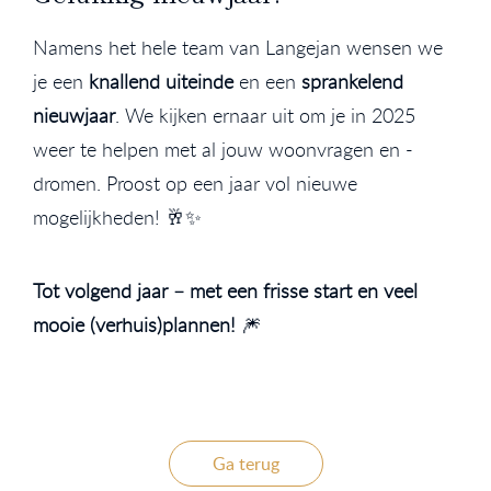
Namens het hele team van Langejan wensen we
je een
knallend uiteinde
en een
sprankelend
nieuwjaar
. We kijken ernaar uit om je in 2025
weer te helpen met al jouw woonvragen en -
dromen. Proost op een jaar vol nieuwe
mogelijkheden! 🥂✨
Tot volgend jaar – met een frisse start en veel
mooie (verhuis)plannen!
🎆
Ga terug