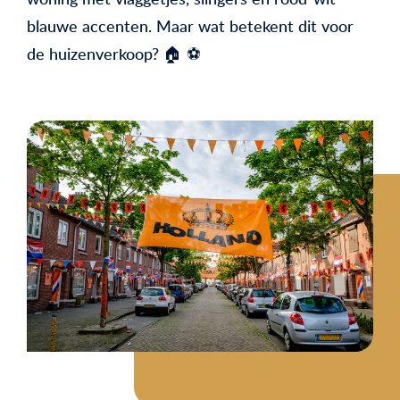
blauwe accenten. Maar wat betekent dit voor
de huizenverkoop? 🏠 ⚽️