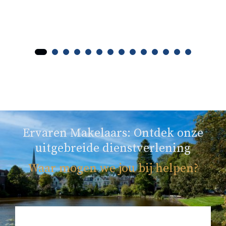
Ervaren Makelaars: Ontdek onze
uitgebreide dienstverlening
Waar mogen we jou bij helpen?