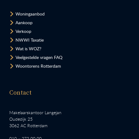
Woningaanbod
Aankoop
Verkoop
NWWI Taxatie
Wat is WOZ?
Veelgestelde vragen FAQ
Woontorens Rotterdam
Contact
Makelaarskantoor Langejan
Oudedijk 25
3062 AC Rotterdam
010 – 272 00 00