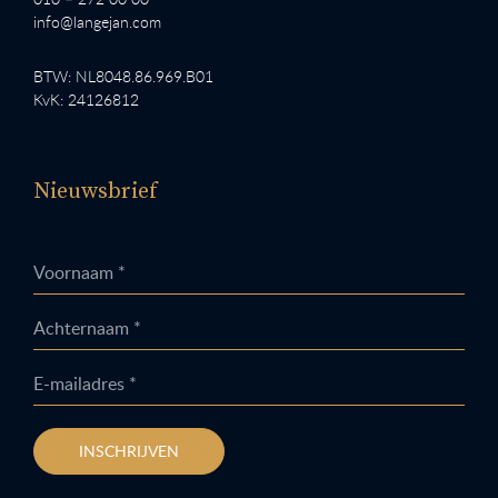
info@langejan.com
BTW: NL8048.86.969.B01
KvK: 24126812
Nieuwsbrief
Voornaam *
Achternaam *
E-mailadres *
INSCHRIJVEN