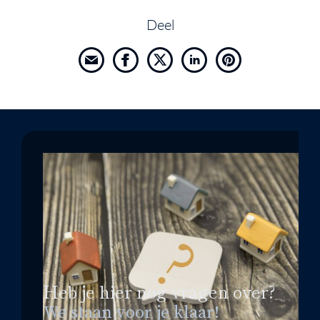
Deel
Heb je hier nog vragen over?
We staan voor je klaar!