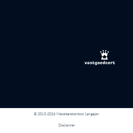
© 2015-2026 Makelaarskantoor Langejan
Disclaimer