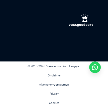
© 2015-2026 Makelaarskantoor Langejan
Disclaimer
Algemene voorwaarden
Privacy
Cookies