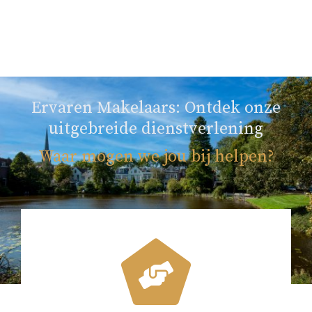
Ervaren Makelaars: Ontdek onze
uitgebreide dienstverlening
Waar mogen we jou bij helpen?