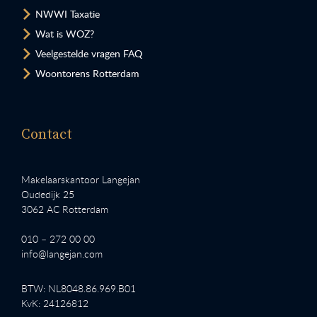
NWWI Taxatie
Wat is WOZ?
Veelgestelde vragen FAQ
Woontorens Rotterdam
Contact
Makelaarskantoor Langejan
Oudedijk 25
3062 AC Rotterdam
010 – 272 00 00
info@langejan.com
BTW: NL8048.86.969.B01
KvK: 24126812