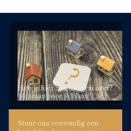
Heb je hier nog vragen over?
We staan voor je klaar!
Stuur ons eenvoudig een