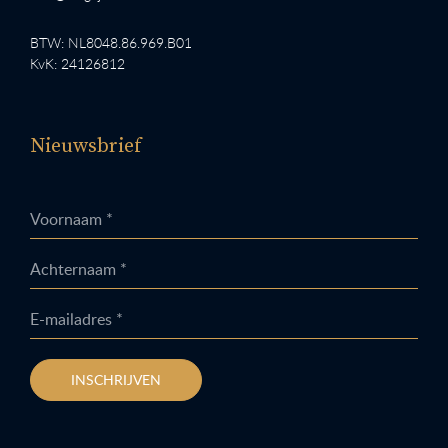
BTW: NL8048.86.969.B01
KvK: 24126812
Nieuwsbrief
Voornaam *
Achternaam *
E-mailadres *
INSCHRIJVEN