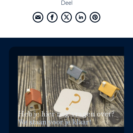
Deel
Heb je hier nog vragen over?
We staan voor je klaar!