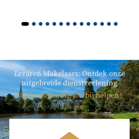
Ervaren Makelaars: Ontdek onze
uitgebreide dienstverlening
Waar mogen we jou bij helpen?