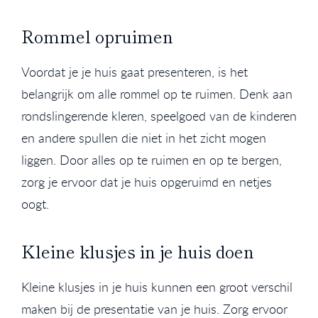
Rommel opruimen
Voordat je je huis gaat presenteren, is het
belangrijk om alle rommel op te ruimen. Denk aan
rondslingerende kleren, speelgoed van de kinderen
en andere spullen die niet in het zicht mogen
liggen. Door alles op te ruimen en op te bergen,
zorg je ervoor dat je huis opgeruimd en netjes
oogt.
Kleine klusjes in je huis doen
Kleine klusjes in je huis kunnen een groot verschil
maken bij de presentatie van je huis. Zorg ervoor