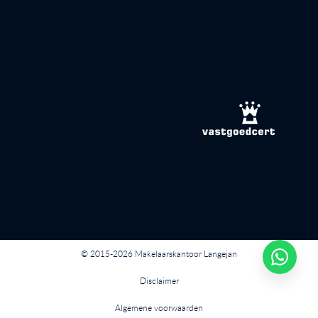
© 2015-2026 Makelaarskantoor Langejan
Disclaimer
Algemene voorwaarden