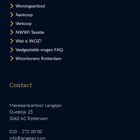
Woningaanbod
Aankoop
Verkoop
NWWI Taxatie
Wat is WOZ?
Veelgestelde vragen FAQ
Woontorens Rotterdam
Contact
Makelaarskantoor Langejan
Oudedijk 25
3062 AC Rotterdam
010 – 272 00 00
info@langejan.com