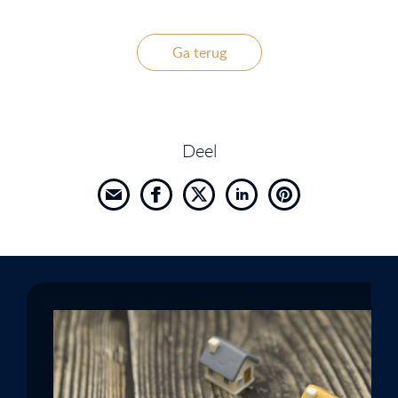
Ga terug
Deel