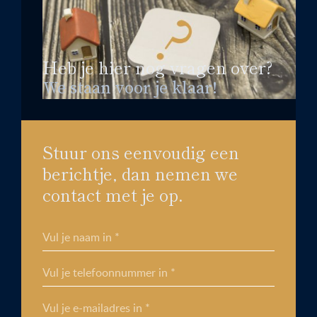
Heb je hier nog vragen over?
We staan voor je klaar!
Stuur ons eenvoudig een
berichtje, dan nemen we
contact met je op.
Vul je naam in *
Vul je telefoonnummer in *
Vul je e-mailadres in *