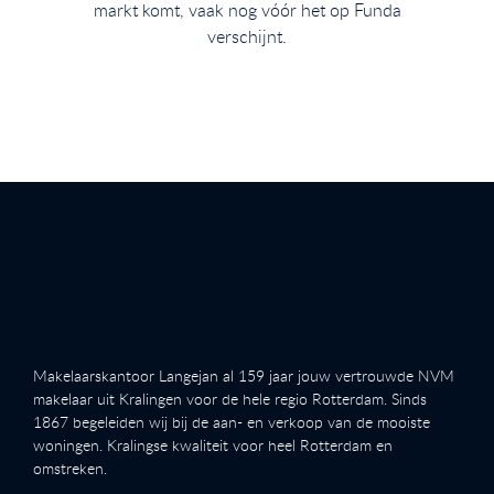
markt komt, vaak nog vóór het op Funda
verschijnt.
Makelaarskantoor Langejan al 159 jaar jouw vertrouwde NVM
makelaar uit Kralingen voor de hele regio Rotterdam. Sinds
1867 begeleiden wij bij de aan- en verkoop van de mooiste
woningen. Kralingse kwaliteit voor heel Rotterdam en
omstreken.