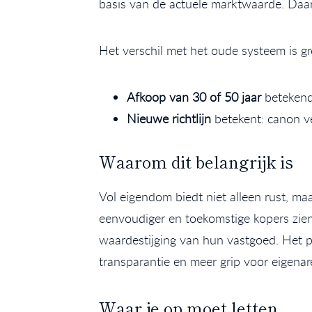
basis van de actuele marktwaarde. Daarn
Het verschil met het oude systeem is gr
Afkoop van 30 of 50 jaar
betekende
Nieuwe richtlijn
betekent: canon ve
Waarom dit belangrijk is
Vol eigendom biedt niet alleen rust, ma
eenvoudiger en toekomstige kopers zien
waardestijging van hun vastgoed. Het p
transparantie en meer grip voor eigena
Waar je op moet letten