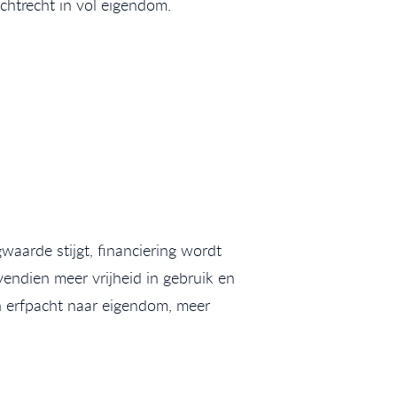
chtrecht in vol eigendom.
waarde stijgt, financiering wordt
endien meer vrijheid in gebruik en
n erfpacht naar eigendom, meer