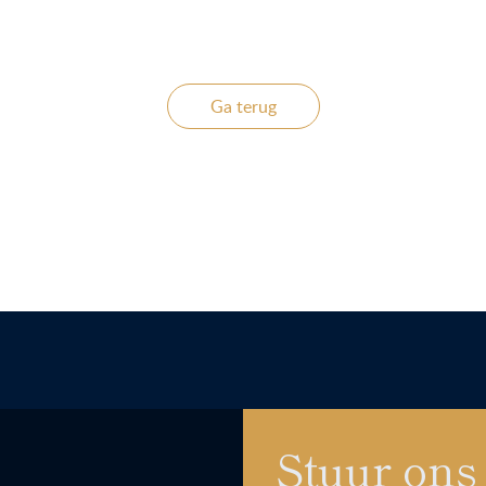
Ga terug
Stuur ons