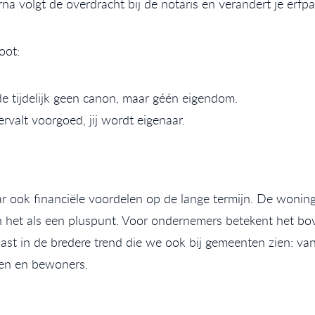
a volgt de overdracht bij de notaris en verandert je erfpa
oot:
 tijdelijk geen canon, maar géén eigendom.
rvalt voorgoed, jij wordt eigenaar.
ar ook financiële voordelen op de lange termijn. De woning
 het als een pluspunt. Voor ondernemers betekent het bov
ast in de bredere trend die we ook bij gemeenten zien: va
ren en bewoners.