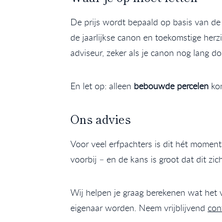
De prijs wordt bepaald op basis van de 
de jaarlijkse canon en toekomstige herz
adviseur, zeker als je canon nog lang do
En let op: alleen
bebouwde percelen
kom
Ons advies
Voor veel erfpachters is dit hét momen
voorbij – en de kans is groot dat dit zi
Wij helpen je graag berekenen wat het v
eigenaar worden. Neem vrijblijvend
con