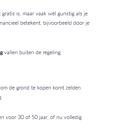
ratis is, maar vaak wél gunstig als je
nancieel betekent, bijvoorbeeld door je
ng
vallen buiten de regeling.
d om de grond te kopen komt zelden
g.
n voor 30 of 50 jaar, of nu volledig