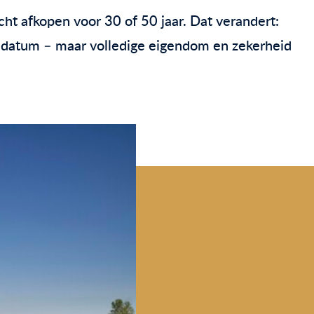
ht afkopen voor 30 of 50 jaar. Dat verandert:
ddatum – maar volledige eigendom en zekerheid