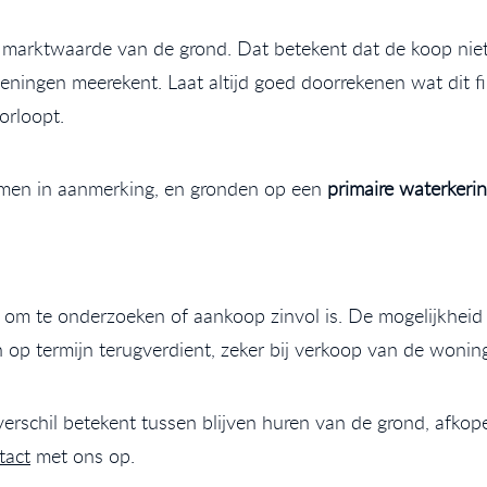
marktwaarde van de grond. Dat betekent dat de koop niet g
ieningen meerekent. Laat altijd goed doorrekenen wat dit fi
orloopt.
en in aanmerking, en gronden op een
primaire waterkeri
t om te onderzoeken of aankoop zinvol is. De mogelijkhei
ch op termijn terugverdient, zeker bij verkoop van de wonin
erschil betekent tussen blijven huren van de grond, afkope
tact
met ons op.