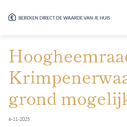
BEREKEN DIRECT DE WAARDE VAN JE HUIS
Hoogheemraad
Krimpenerwaar
grond mogelij
6-11-2025