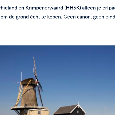
hieland en Krimpenerwaard (HHSK) alleen je erfpac
om de grond écht te kopen. Geen canon, geen ein