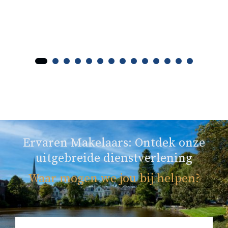
Ervaren Makelaars: Ontdek onze
uitgebreide dienstverlening
Waar mogen we jou bij helpen?