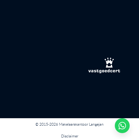
© 2015-2026 Makelaarskantoor Langejan
Disclaimer