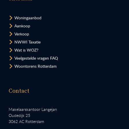
Woningaanbod
Aankoop
Verkoop
NWWI Taxatie
Wat is WOZ?
Veelgestelde vragen FAQ
Woontorens Rotterdam
Contact
Makelaarskantoor Langejan
Oudedijk 25
3062 AC Rotterdam