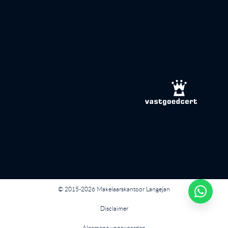
© 2015-2026 Makelaarskantoor Langejan
Disclaimer
Algemene voorwaarden