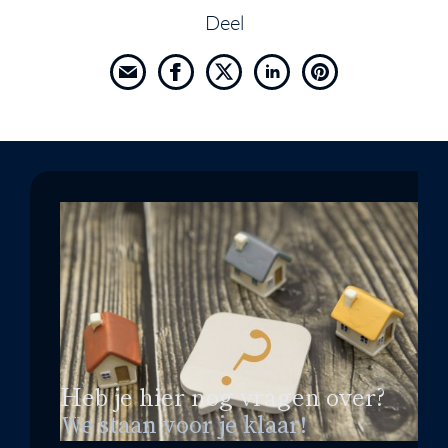
Deel
Heb je hier nog vragen over?
We staan voor je klaar!