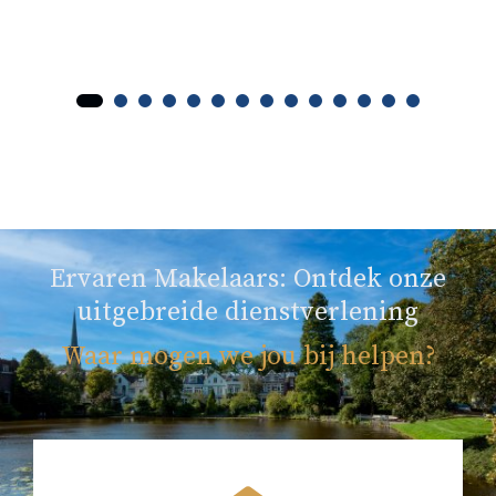
Ervaren Makelaars: Ontdek onze
uitgebreide dienstverlening
Waar mogen we jou bij helpen?