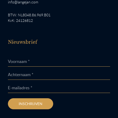
info@langejan.com
BTW: NL8048.86.969.B01
KvK: 24126812
Nieuwsbrief
Voornaam *
Achternaam *
E-mailadres *
INSCHRIJVEN