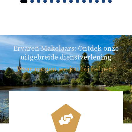
Ervaren Makelaars: Ontdek onze
uitgebreide dienstverlening
Waar mogen we jou bij helpen?