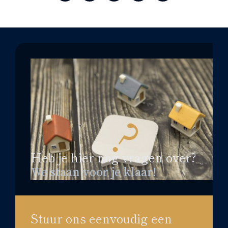
Heb je hier nog vragen over?
We staan voor je klaar!
Stuur ons eenvoudig een