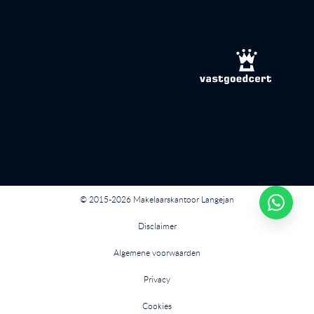
© 2015-2026 Makelaarskantoor Langejan
Disclaimer
Algemene voorwaarden
Privacy
Cookies