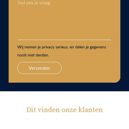
Stel ons je vraag
Wij nemen je privacy serieus, en delen je gegevens
nooit met derden.
Verzenden
Dit vinden onze klanten