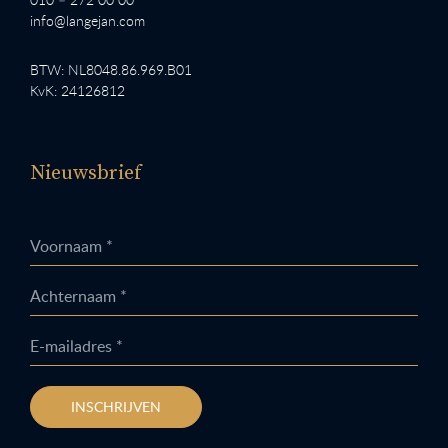
info@langejan.com
BTW: NL8048.86.969.B01
KvK: 24126812
Nieuwsbrief
Voornaam *
Achternaam *
E-mailadres *
INSCHRIJVEN