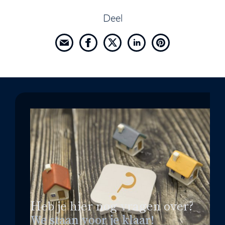
Deel
Heb je hier nog vragen over?
We staan voor je klaar!