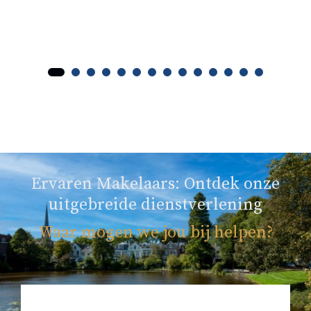
Ervaren Makelaars: Ontdek onze
uitgebreide dienstverlening
Waar mogen we jou bij helpen?