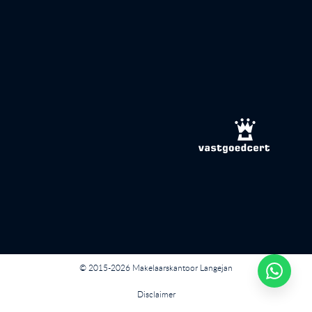
© 2015-2026 Makelaarskantoor Langejan
Disclaimer