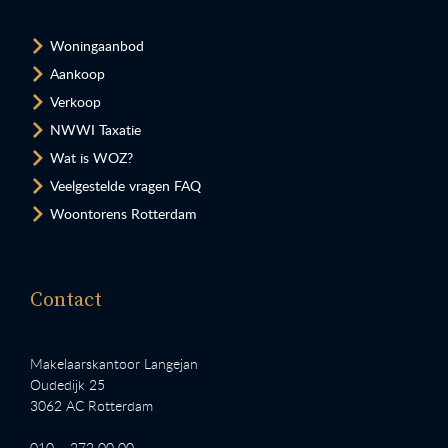
Woningaanbod
Aankoop
Verkoop
NWWI Taxatie
Wat is WOZ?
Veelgestelde vragen FAQ
Woontorens Rotterdam
Contact
Makelaarskantoor Langejan
Oudedijk 25
3062 AC Rotterdam
010 – 272 00 00