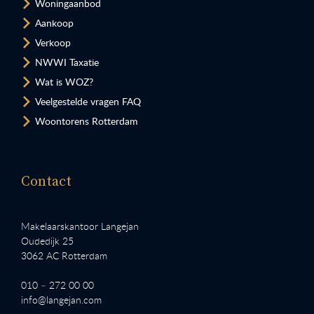
Woningaanbod
Aankoop
Verkoop
NWWI Taxatie
Wat is WOZ?
Veelgestelde vragen FAQ
Woontorens Rotterdam
Contact
Makelaarskantoor Langejan
Oudedijk 25
3062 AC Rotterdam
010 – 272 00 00
info@langejan.com