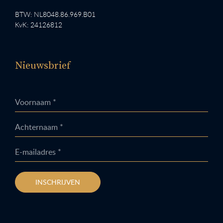
BTW: NL8048.86.969.B01
KvK: 24126812
Nieuwsbrief
Voornaam *
Achternaam *
E-mailadres *
INSCHRIJVEN