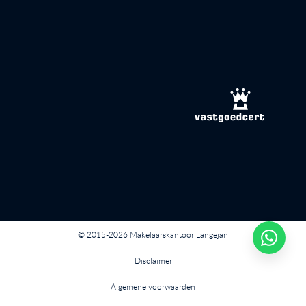
© 2015-2026 Makelaarskantoor Langejan
Disclaimer
Algemene voorwaarden