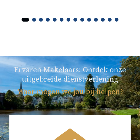
Ervaren Makelaars: Ontdek onze
uitgebreide dienstverlening
Waar mogen we jou bij helpen?