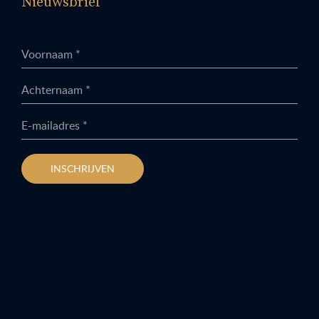
Nieuwsbrief
Voornaam *
Achternaam *
E-mailadres *
INSCHRIJVEN