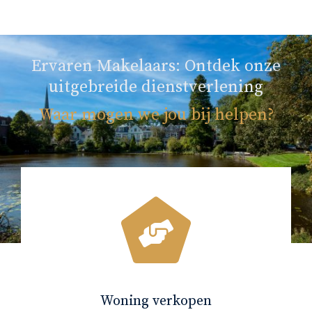
Ervaren Makelaars: Ontdek onze
uitgebreide dienstverlening
Waar mogen we jou bij helpen?
Woning verkopen