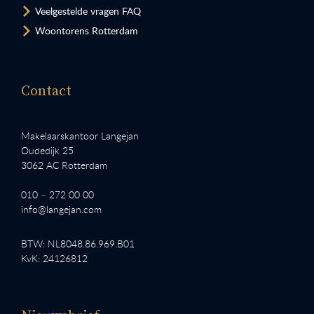
Veelgestelde vragen FAQ
Woontorens Rotterdam
Contact
Makelaarskantoor Langejan
Oudedijk 25
3062 AC Rotterdam
010 – 272 00 00
info@langejan.com
BTW: NL8048.86.969.B01
KvK: 24126812