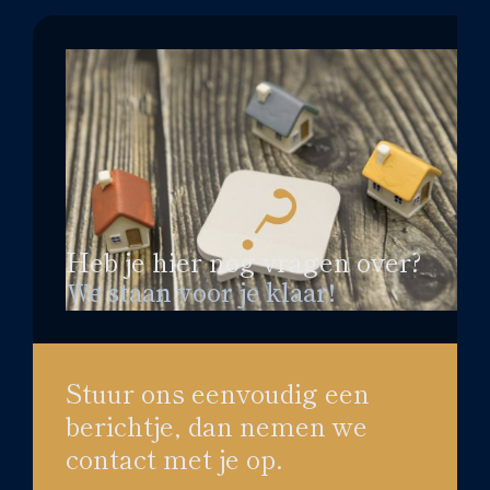
Heb je hier nog vragen over?
We staan voor je klaar!
Stuur ons eenvoudig een
berichtje, dan nemen we
contact met je op.