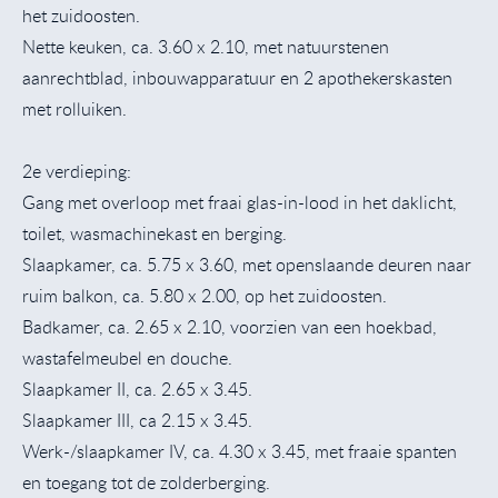
het zuidoosten.
Nette keuken, ca. 3.60 x 2.10, met natuurstenen
aanrechtblad, inbouwapparatuur en 2 apothekerskasten
met rolluiken.
2e verdieping:
Gang met overloop met fraai glas-in-lood in het daklicht,
toilet, wasmachinekast en berging.
Slaapkamer, ca. 5.75 x 3.60, met openslaande deuren naar
ruim balkon, ca. 5.80 x 2.00, op het zuidoosten.
Badkamer, ca. 2.65 x 2.10, voorzien van een hoekbad,
wastafelmeubel en douche.
Slaapkamer II, ca. 2.65 x 3.45.
Slaapkamer III, ca 2.15 x 3.45.
Werk-/slaapkamer IV, ca. 4.30 x 3.45, met fraaie spanten
en toegang tot de zolderberging.