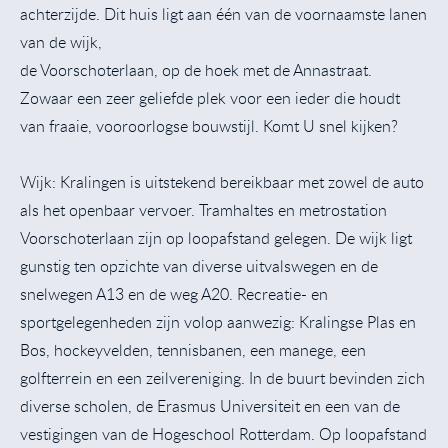
achterzijde. Dit huis ligt aan één van de voornaamste lanen
van de wijk,
de Voorschoterlaan, op de hoek met de Annastraat.
Zowaar een zeer geliefde plek voor een ieder die houdt
van fraaie, vooroorlogse bouwstijl. Komt U snel kijken?
Wijk: Kralingen is uitstekend bereikbaar met zowel de auto
als het openbaar vervoer. Tramhaltes en metrostation
Voorschoterlaan zijn op loopafstand gelegen. De wijk ligt
gunstig ten opzichte van diverse uitvalswegen en de
snelwegen A13 en de weg A20. Recreatie- en
sportgelegenheden zijn volop aanwezig: Kralingse Plas en
Bos, hockeyvelden, tennisbanen, een manege, een
golfterrein en een zeilvereniging. In de buurt bevinden zich
diverse scholen, de Erasmus Universiteit en een van de
vestigingen van de Hogeschool Rotterdam. Op loopafstand