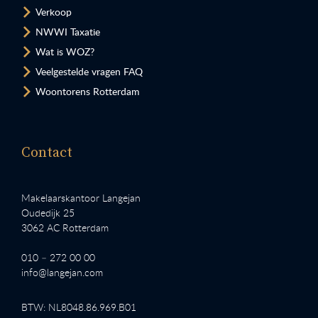
Verkoop
NWWI Taxatie
Wat is WOZ?
Veelgestelde vragen FAQ
Woontorens Rotterdam
Contact
Makelaarskantoor Langejan
Oudedijk 25
3062 AC Rotterdam
010 – 272 00 00
info@langejan.com
BTW: NL8048.86.969.B01