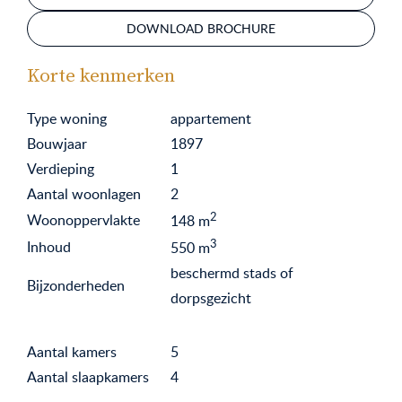
DOWNLOAD BROCHURE
Korte kenmerken
Type woning
appartement
Bouwjaar
1897
Verdieping
1
Aantal woonlagen
2
2
Woonoppervlakte
148
m
3
Inhoud
550
m
beschermd stads of
Bijzonderheden
dorpsgezicht
Aantal kamers
5
Aantal slaapkamers
4