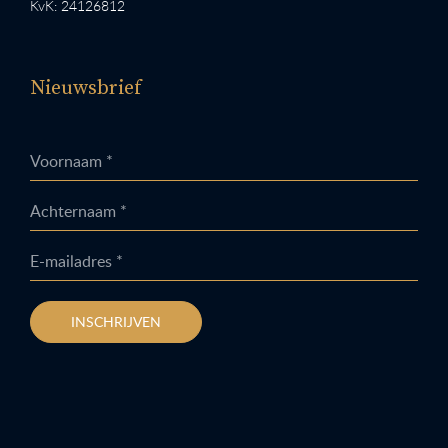
KvK: 24126812
Nieuwsbrief
Voornaam *
Achternaam *
E-mailadres *
INSCHRIJVEN