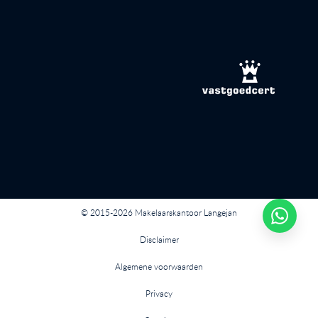
© 2015-2026 Makelaarskantoor Langejan
Disclaimer
Algemene voorwaarden
Privacy