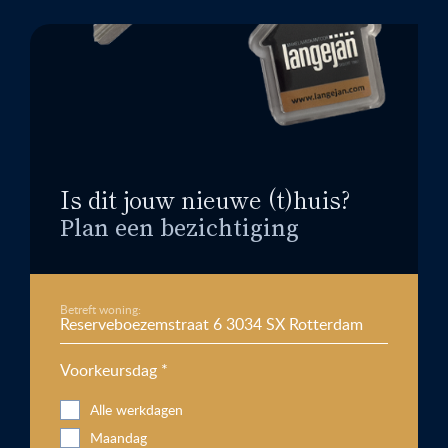
Is dit jouw nieuwe (t)huis?
Plan een bezichtiging
Betreft woning:
Voorkeursdag *
Alle werkdagen
Maandag