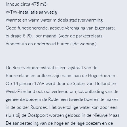
Inhoud circa 475 m3
WTW-installatie aanwezig
Warmte en warm water middels stadsverwarming
Goed functionerende, actieve Vereniging van Eigenaars;
bijdrage € 90,- per maand. (voor de parkeerplaats,
binnentuin en onderhoud buitenzijde woning.)
De Reserveboezemstraat is een zijstraat van de
Boezemlaan en ontleent zijn naam aan de Hoge Boezem.
Op 14 januari 1769 werd door de Staten van Holland en
West-Friesland octrooi verleend om, tot ontlasting van de
gemeente boezem de Rotte, een tweede boezem te maken
in de polder Rubroek. Het overtollige water kon door een
sluis bij de Oostpoort worden geloosd in de Nieuwe Maas.
De aanbesteding van de hoge en de lage boezem en de