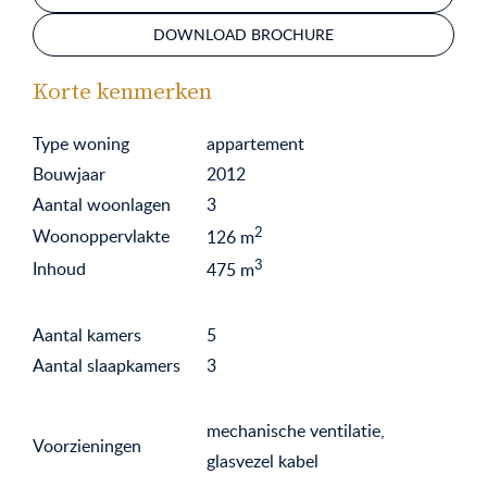
DOWNLOAD BROCHURE
Korte kenmerken
Type woning
appartement
Bouwjaar
2012
Aantal woonlagen
3
2
Woonoppervlakte
126
m
3
Inhoud
475
m
Aantal kamers
5
Aantal slaapkamers
3
mechanische ventilatie,
Voorzieningen
glasvezel kabel