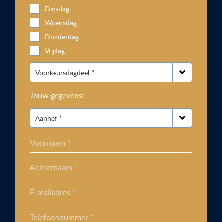
Dinsdag
Woensdag
Donderdag
Vrijdag
Jouw gegevens:
Voornaam *
Achternaam *
E-mailadres *
Telefoonnummer *