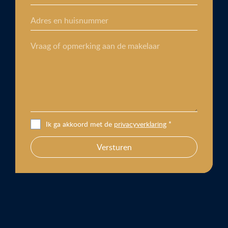
Adres en huisnummer
Vraag of opmerking aan de makelaar
Ik ga akkoord met de
privacyverklaring
*
Versturen