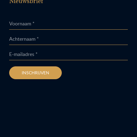
Nieuwsbrief
Voornaam *
Achternaam *
E-mailadres *
INSCHRIJVEN