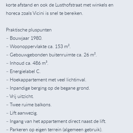
korte afstand en ook de Lusthofstraat met winkels en
horeca zoals Vicini is snel te bereiken.
Praktische pluspunten
– Bouwjaar 1980.
– Woonoppervlakte ca. 153 m².
– Gebouwgebonden buitenruimte ca. 26 m².
– Inhoud ca. 486 m³.
– Energielabel C.
– Hoekappartement met veel lichtinval.
– Inpandige berging op de begane grond.
– Vrij uitzicht.
– Twee ruime balkons.
– Lift aanwezig.
– Ingang van het appartement direct naast de lift.
– Parkeren op eigen terrein (algemeen gebruik).