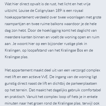
Wat hier direct opvalt is de rust, het licht en het vrije
uitzicht. Louise de Colignylaan 189 is een royaal
hoekappartement verdeeld over twee woonlagen met grote
raampartijen en twee ruime balkons waardoor je de hele
dag zon hebt. Door de hoekligging komt het daglicht van
meerdere kanten binnen en voelt de woning open en ruim
aan. Je woont hier op een bijzonder rustige plek in
Kralingen, op loopafstand van het Kralingse Bos en de
Kralingse plas.
Het appartement maakt deel uit van een verzorgd complex
met lift en een actieve VvE. De ingang van de woning ligt
gunstig direct naast de lift en dichtbij de parkeerplaatsen
op het terrein. Dat maakt het dagelijks gebruik comfortabel
en praktisch. Vanuit het complex loop of fiets je in enkele
minuten naar het groen rond de Kralingse plas, terwijl ook