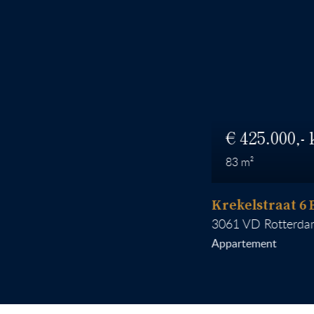
425.000
83
Krekelstraat 6 B 02
3061 VD
Rotterdam
Appartement