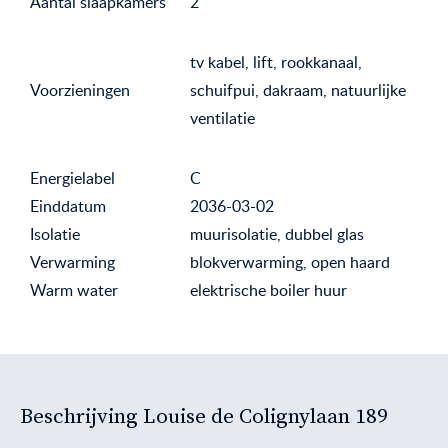
Aantal slaapkamers
2
tv kabel, lift, rookkanaal,
Voorzieningen
schuifpui, dakraam, natuurlijke
ventilatie
Energielabel
C
Einddatum
2036-03-02
Isolatie
muurisolatie, dubbel glas
Verwarming
blokverwarming, open haard
Warm water
elektrische boiler huur
Beschrijving Louise de Colignylaan 189