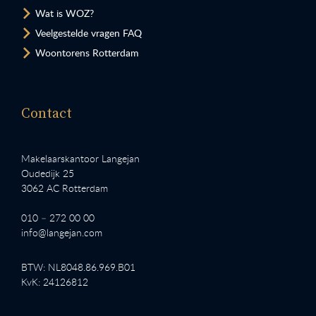
Wat is WOZ?
Veelgestelde vragen FAQ
Woontorens Rotterdam
Contact
Makelaarskantoor Langejan
Oudedijk 25
3062 AC Rotterdam
010 – 272 00 00
info@langejan.com
BTW: NL8048.86.969.B01
KvK: 24126812