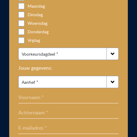
Maandag
Dinsdag
Woensdag
Donderdag
Vrijdag
Jouw gegevens:
Voornaam *
Achternaam *
E-mailadres *