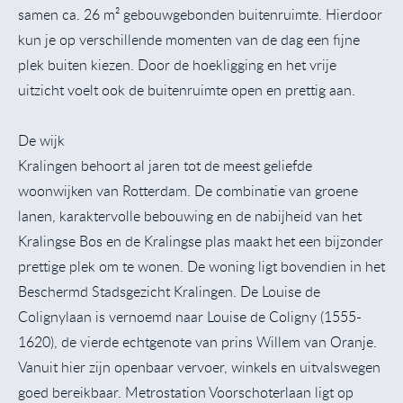
samen ca. 26 m² gebouwgebonden buitenruimte. Hierdoor
kun je op verschillende momenten van de dag een fijne
plek buiten kiezen. Door de hoekligging en het vrije
uitzicht voelt ook de buitenruimte open en prettig aan.
De wijk
Kralingen behoort al jaren tot de meest geliefde
woonwijken van Rotterdam. De combinatie van groene
lanen, karaktervolle bebouwing en de nabijheid van het
Kralingse Bos en de Kralingse plas maakt het een bijzonder
prettige plek om te wonen. De woning ligt bovendien in het
Beschermd Stadsgezicht Kralingen. De Louise de
Colignylaan is vernoemd naar Louise de Coligny (1555-
1620), de vierde echtgenote van prins Willem van Oranje.
Vanuit hier zijn openbaar vervoer, winkels en uitvalswegen
goed bereikbaar. Metrostation Voorschoterlaan ligt op