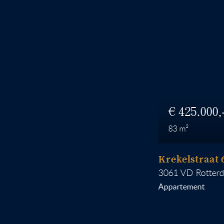
425.000
83
Krekelstraat 6 B 0
3061 VD
Rotterdam
Appartement