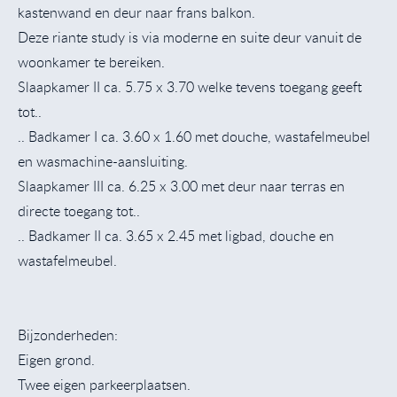
kastenwand en deur naar frans balkon.
Deze riante study is via moderne en suite deur vanuit de
woonkamer te bereiken.
Slaapkamer II ca. 5.75 x 3.70 welke tevens toegang geeft
tot..
.. Badkamer I ca. 3.60 x 1.60 met douche, wastafelmeubel
en wasmachine-aansluiting.
Slaapkamer III ca. 6.25 x 3.00 met deur naar terras en
directe toegang tot..
.. Badkamer II ca. 3.65 x 2.45 met ligbad, douche en
wastafelmeubel.
Bijzonderheden:
Eigen grond.
Twee eigen parkeerplaatsen.