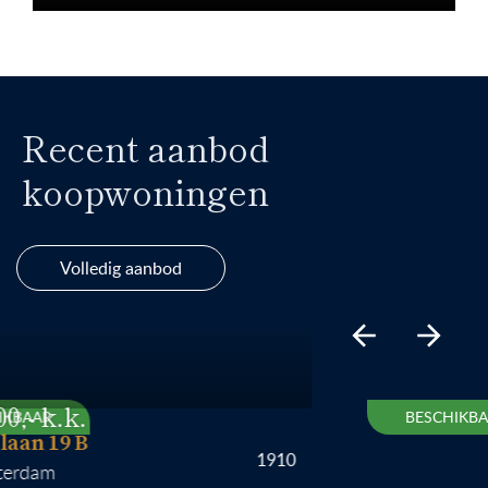
Recent aanbod
koopwoningen
Volledig aanbod
AR
BESCHIKBAAR
 19 B
1910
am