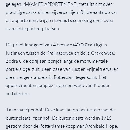
gelegen, 4-KAMER APPARTEMENT, met uitzicht over
prachtige park-tuin en vijverpartijen. Bij de aankoop van
dit appartement krijgt u tevens beschikking over twee
overdekte parkeerplaatsen.
Dit privé-landgoed van 4 hectare (40.000m²) ligt in
Kralingen tussen de Kralingseweg en de ‘s-Gravenweg.
Zodra u de oprijlaan oprijdt langs de monumentale
portiersloge, zult u een oase van rust en vrijheid ervaren
die u nergens anders in Rotterdam tegenkomt. Het
appartementencomplex is een ontwerp van Klunder
architecten.
'Laan van Ypenhof; Deze laan ligt op het terrein van de
buitenplaats 'Ypenhof'. De buitenplaats werd in 1716
gesticht door de Rotterdamse koopman Archibald Hope.'