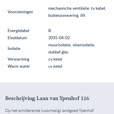
mechanische ventilatie, tv kabel,
Voorzieningen
buitenzonwering, lift
Energielabel
B
Einddatum
2035-04-02
muurisolatie, vloerisolatie,
Isolatie
dubbel glas
Verwarming
cv ketel
Warm water
cv ketel
Beschrijving Laan van Ypenhof 116
Op het schitterende (voormalig) landgoed Ypenhof