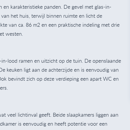
en en karakteristieke panden. De gevel met glas-in-
van het huis, terwijl binnen ruimte en licht de
e van ca. 86 m2 en een praktische indeling met drie
et westen.
in-lood ramen en uitzicht op de tuin. De openslaande
e keuken ligt aan de achterzijde en is eenvoudig van
Ook bevindt zich op deze verdieping een apart WC en
ers.
t veel lichtinval geeft. Beide slaapkamers liggen aan
adkamer is eenvoudig en heeft potentie voor een