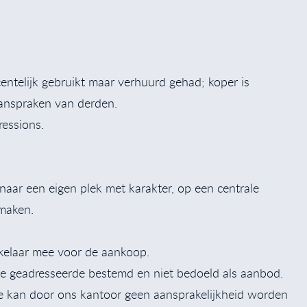
centelijk gebruikt maar verhuurd gehad; koper is
aanspraken van derden.
ressions.
 naar een eigen plek met karakter, op een centrale
 maken.
akelaar mee voor de aankoop.
r de geadresseerde bestemd en niet bedoeld als aanbod.
ie kan door ons kantoor geen aansprakelijkheid worden