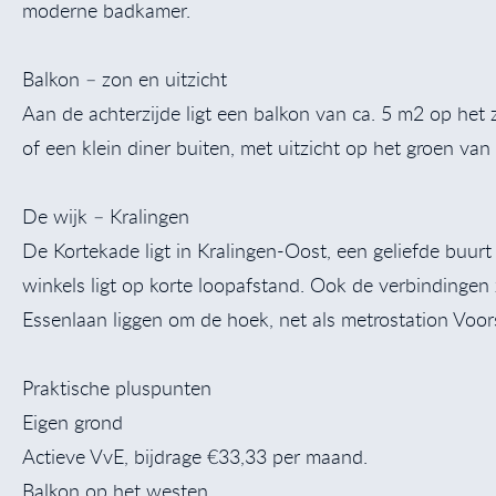
moderne badkamer.
Balkon – zon en uitzicht
Aan de achterzijde ligt een balkon van ca. 5 m2 op het 
of een klein diner buiten, met uitzicht op het groen va
De wijk – Kralingen
De Kortekade ligt in Kralingen-Oost, een geliefde buurt
winkels ligt op korte loopafstand. Ook de verbindingen 
Essenlaan liggen om de hoek, net als metrostation Voor
Praktische pluspunten
Eigen grond
Actieve VvE, bijdrage €33,33 per maand.
Balkon op het westen.