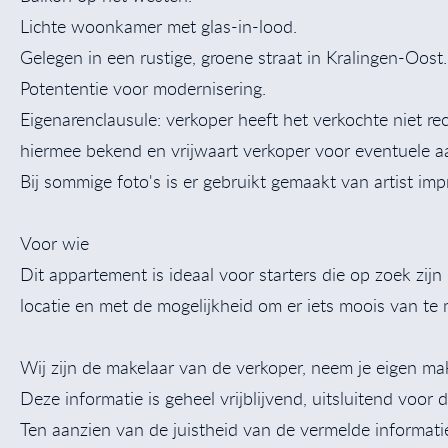
Lichte woonkamer met glas-in-lood.
Gelegen in een rustige, groene straat in Kralingen-Oost.
Potententie voor modernisering.
Eigenarenclausule: verkoper heeft het verkochte niet re
hiermee bekend en vrijwaart verkoper voor eventuele 
Bij sommige foto's is er gebruikt gemaakt van artist imp
Voor wie
Dit appartement is ideaal voor starters die op zoek zijn
locatie en met de mogelijkheid om er iets moois van te
Wij zijn de makelaar van de verkoper, neem je eigen m
Deze informatie is geheel vrijblijvend, uitsluitend voo
Ten aanzien van de juistheid van de vermelde informat