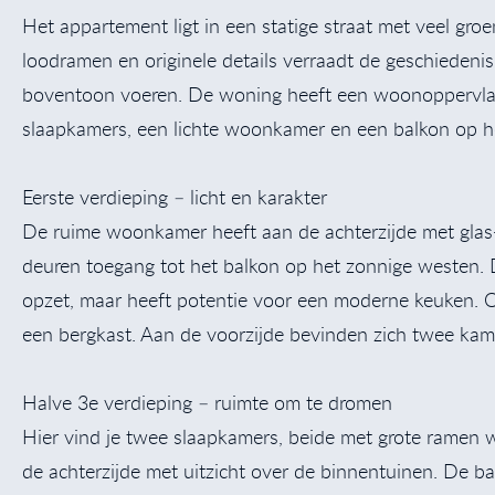
Het appartement ligt in een statige straat met veel gro
loodramen en originele details verraadt de geschiedenis 
boventoon voeren. De woning heeft een woonoppervlakt
slaapkamers, een lichte woonkamer en een balkon op h
Eerste verdieping – licht en karakter
De ruime woonkamer heeft aan de achterzijde met glas-
deuren toegang tot het balkon op het zonnige westen. D
opzet, maar heeft potentie voor een moderne keuken. 
een bergkast. Aan de voorzijde bevinden zich twee kam
Halve 3e verdieping – ruimte om te dromen
Hier vind je twee slaapkamers, beide met grote ramen wa
de achterzijde met uitzicht over de binnentuinen. De b