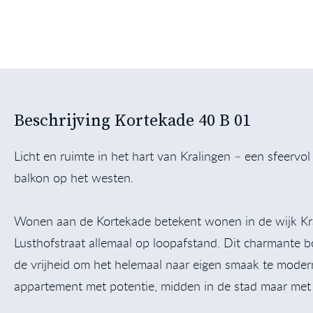
Beschrijving Kortekade 40 B 01
Licht en ruimte in het hart van Kralingen – een sfeervol
balkon op het westen.
Wonen aan de Kortekade betekent wonen in de wijk Kral
Lusthofstraat allemaal op loopafstand. Dit charmante bov
de vrijheid om het helemaal naar eigen smaak te moderni
appartement met potentie, midden in de stad maar met 