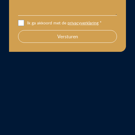
Ik ga akkoord met de
privacyverklaring
*
Versturen