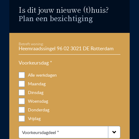
Is dit jouw nieuwe (t)huis?
Plan een bezichtiging
Betreft woning:
Voorkeursdag *
Alle werkdagen
Maandag
Dinsdag
Woensdag
Donderdag
Vrijdag