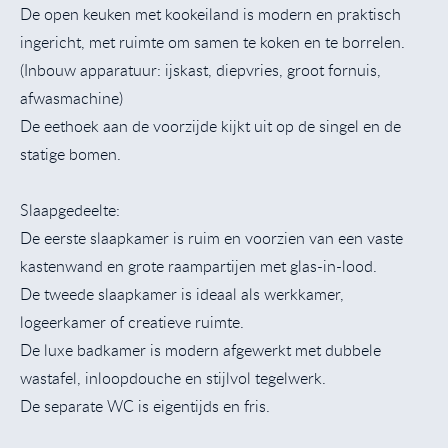
De open keuken met kookeiland is modern en praktisch
ingericht, met ruimte om samen te koken en te borrelen.
(Inbouw apparatuur: ijskast, diepvries, groot fornuis,
afwasmachine)
De eethoek aan de voorzijde kijkt uit op de singel en de
statige bomen.
Slaapgedeelte:
De eerste slaapkamer is ruim en voorzien van een vaste
kastenwand en grote raampartijen met glas-in-lood.
De tweede slaapkamer is ideaal als werkkamer,
logeerkamer of creatieve ruimte.
De luxe badkamer is modern afgewerkt met dubbele
wastafel, inloopdouche en stijlvol tegelwerk.
De separate WC is eigentijds en fris.