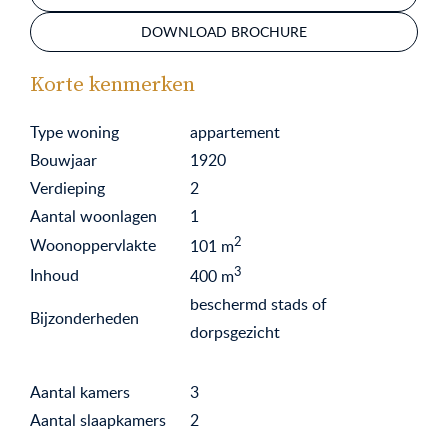
DOWNLOAD BROCHURE
Korte kenmerken
Type woning
appartement
Bouwjaar
1920
Verdieping
2
Aantal woonlagen
1
2
Woonoppervlakte
101
m
3
Inhoud
400
m
beschermd stads of
Bijzonderheden
dorpsgezicht
Aantal kamers
3
Aantal slaapkamers
2