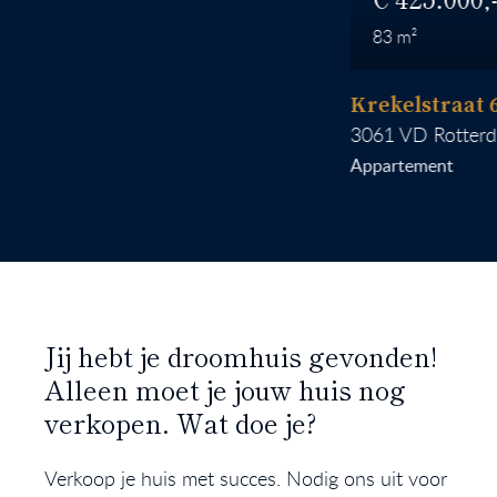
83
Krekelstraat 6 B 0
3061 VD
Rotterdam
Appartement
Jij hebt je droomhuis gevonden!
Alleen moet je jouw huis nog
verkopen. Wat doe je?
Verkoop je huis met succes. Nodig ons uit voor