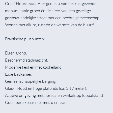
Graaf Florisstraat. Hier geniet u van het rustgevende,
monumentale groen én de sfeer van een gezellige,
gezinsvriendelijke straat met een hechte gemeenschap.
Wonen met allure, rust én de warmte van de buurt!
Praktische pluspunten:
Eigen grond.
Beschermd stadsgezicht.
Moderne keuken met kookeiland.
Luxe badkamer.
Gemeenschappelijke berging.
Glas-in-lood en hoge plafonds (ca. 3.17 meter).
Actieve omgeving met horeca en winkels op loopafstand.
Goed bereikbaar met metro en tram.