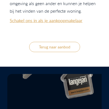
omgeving als geen ander en kunnen je helpen
bij het vinden van de perfecte woning.
Schakel ons in als je aankoopmakelaar
Terug naar aanbod