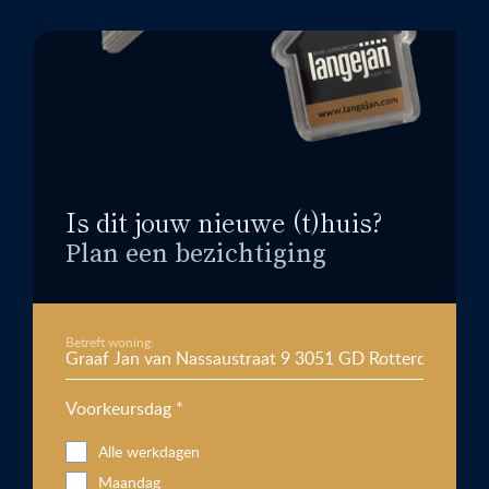
Is dit jouw nieuwe (t)huis?
Plan een bezichtiging
Betreft woning:
Voorkeursdag *
Alle werkdagen
Maandag