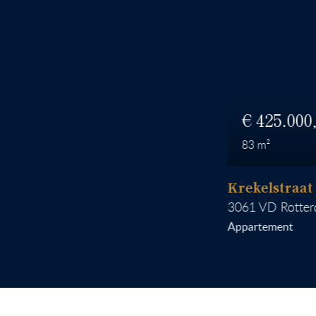
425.000
83
Krekelstraat 6 B 
3061 VD
Rotterdam
Appartement