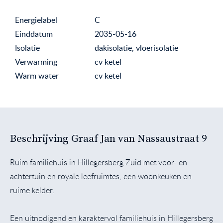
Energielabel
C
Einddatum
2035-05-16
Isolatie
dakisolatie, vloerisolatie
Verwarming
cv ketel
Warm water
cv ketel
Beschrijving Graaf Jan van Nassaustraat 9
Ruim familiehuis in Hillegersberg Zuid met voor- en
achtertuin en royale leefruimtes, een woonkeuken en
ruime kelder.
Een uitnodigend en karaktervol familiehuis in Hillegersberg