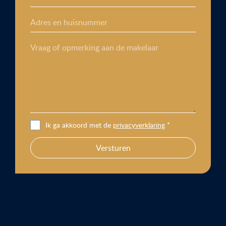
Adres en huisnummer
Vraag of opmerking aan de makelaar
Ik ga akkoord met de
privacyverklaring
*
Versturen