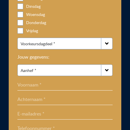
Dinsdag
Woensdag
Donderdag
Vrijdag
Jouw gegevens:
Voornaam *
Achternaam *
E-mailadres *
Telefoonnummer *