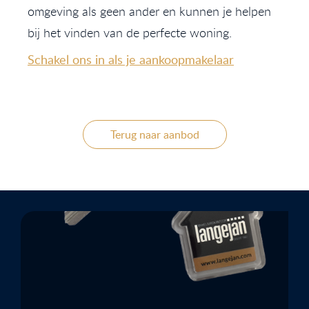
omgeving als geen ander en kunnen je helpen
bij het vinden van de perfecte woning.
Schakel ons in als je aankoopmakelaar
Terug naar aanbod