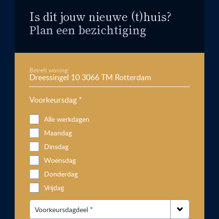
Is dit jouw nieuwe (t)huis?
Plan een bezichtiging
Betreft woning:
Voorkeursdag *
Alle werkdagen
Maandag
Dinsdag
Woensdag
Donderdag
Vrijdag