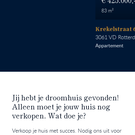
83
Krekelstraat 6 B 0
3061 VD
Rotterdam
Appartement
Jij hebt je droomhuis gevonden!
Alleen moet je jouw huis nog
verkopen. Wat doe je?
Verkoop je huis met succes. Nodig ons uit voor