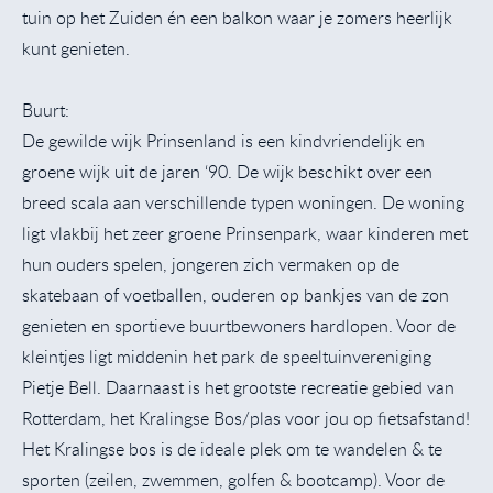
tuin op het Zuiden én een balkon waar je zomers heerlijk
kunt genieten.
Buurt:
De gewilde wijk Prinsenland is een kindvriendelijk en
groene wijk uit de jaren ‘90. De wijk beschikt over een
breed scala aan verschillende typen woningen. De woning
ligt vlakbij het zeer groene Prinsenpark, waar kinderen met
hun ouders spelen, jongeren zich vermaken op de
skatebaan of voetballen, ouderen op bankjes van de zon
genieten en sportieve buurtbewoners hardlopen. Voor de
kleintjes ligt middenin het park de speeltuinvereniging
Pietje Bell. Daarnaast is het grootste recreatie gebied van
Rotterdam, het Kralingse Bos/plas voor jou op fietsafstand!
Het Kralingse bos is de ideale plek om te wandelen & te
sporten (zeilen, zwemmen, golfen & bootcamp). Voor de