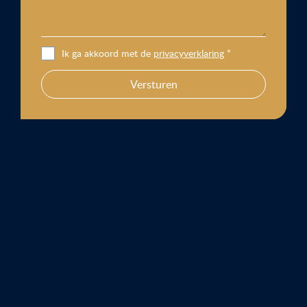
Ik ga akkoord met de
privacyverklaring
*
Versturen