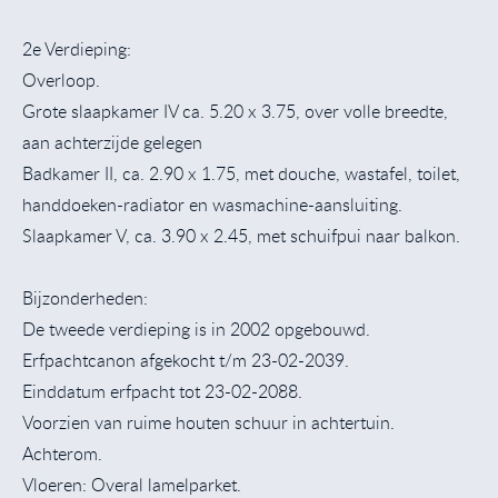
2e Verdieping:
Overloop.
Grote slaapkamer IV ca. 5.20 x 3.75, over volle breedte,
aan achterzijde gelegen
Badkamer II, ca. 2.90 x 1.75, met douche, wastafel, toilet,
handdoeken-radiator en wasmachine-aansluiting.
Slaapkamer V, ca. 3.90 x 2.45, met schuifpui naar balkon.
Bijzonderheden:
De tweede verdieping is in 2002 opgebouwd.
Erfpachtcanon afgekocht t/m 23-02-2039.
Einddatum erfpacht tot 23-02-2088.
Voorzien van ruime houten schuur in achtertuin.
Achterom.
Vloeren: Overal lamelparket.